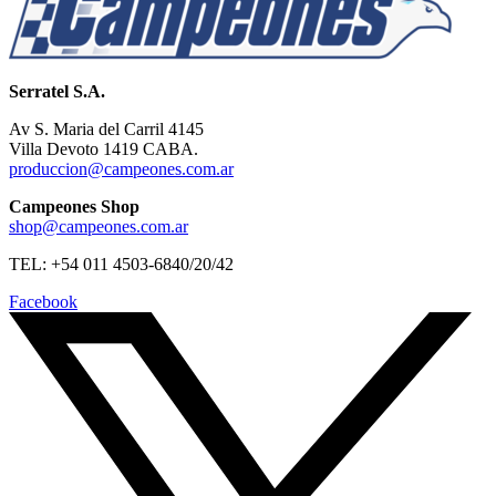
Serratel S.A.
Av S. Maria del Carril 4145
Villa Devoto 1419 CABA.
produccion@campeones.com.ar
Campeones Shop
shop@campeones.com.ar
TEL: +54 011 4503-6840/20/42
Facebook