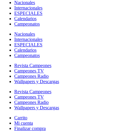
Nacionales
Internacionales
ESPECIALES
Calendarios
Campeonatos
Nacionales
Internacionales
ESPECIALES
Calendarios
Campeonatos
Revista Campeones
Campeones TV
Campeones Radio
Wallpapers y Descargas
Revista Campeones
Campeones TV
Campeones Radio
Wallpapers y Descargas
Carrito
Mi cuenta
Finalizar compra