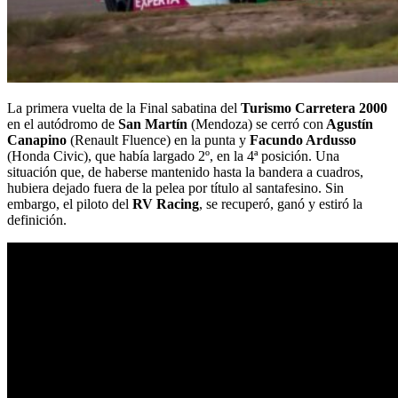
La primera vuelta de la Final sabatina del
Turismo Carretera 2000
en el autódromo de
San Martín
(Mendoza) se cerró con
Agustín
Canapino
(Renault Fluence) en la punta y
Facundo Ardusso
(Honda Civic), que había largado 2º, en la 4ª posición. Una
situación que, de haberse mantenido hasta la bandera a cuadros,
hubiera dejado fuera de la pelea por título al santafesino. Sin
embargo, el piloto del
RV Racing
, se recuperó, ganó y estiró la
definición.