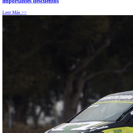
importantes descuentos
Leer Más >>