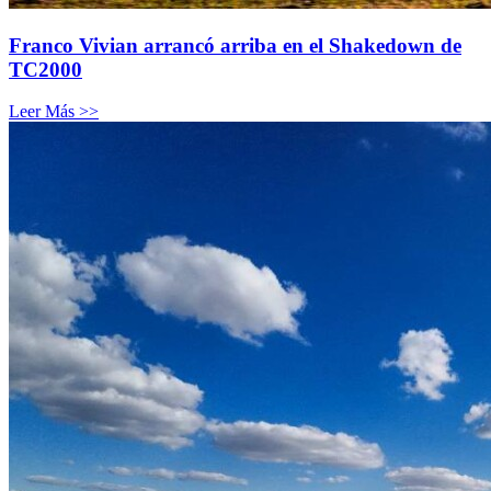
Franco Vivian arrancó arriba en el Shakedown de
TC2000
Leer Más >>