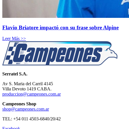
Flavio Briatore impactó con su frase sobre Alpine
Leer Más >>
Serratel S.A.
Av S. Maria del Carril 4145
Villa Devoto 1419 CABA.
produccion@campeones.com.ar
Campeones Shop
shop@campeones.com.ar
TEL: +54 011 4503-6840/20/42
Facebook