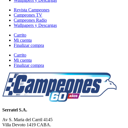
Wallpapers y Descargas
Revista Campeones
Campeones TV
Campeones Radio
Wallpapers y Descargas
Carrito
Mi cuenta
Finalizar compra
Carrito
Mi cuenta
Finalizar compra
Serratel S.A.
Av S. Maria del Carril 4145
Villa Devoto 1419 CABA.