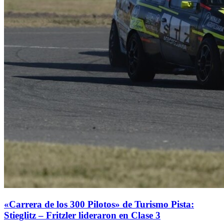
«Carrera de los 300 Pilotos» de Turismo Pista:
Stieglitz – Fritzler lideraron en Clase 3