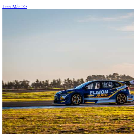
Leer Más >>