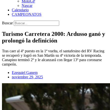
MotoGP
Nascar
Calendario
CAMPEONATOS
Buscar
Turismo Carretera 2000: Ardusso ganó y
prolongó la definición
Tras caer al 4º puesto en la 1ª vuelta, el santafesino del RV Racing
se recuperó y logró en San Martín su 4ª victoria de la temporada.
Canapino terminó 2º y le alcanzará con llegar 13º para coronarse
campeón.
Ezequiel Ganem
noviembre 29, 2025