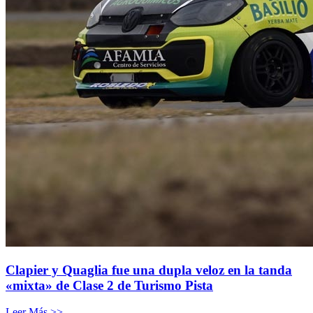
Clapier y Quaglia fue una dupla veloz en la tanda
«mixta» de Clase 2 de Turismo Pista
Leer Más >>