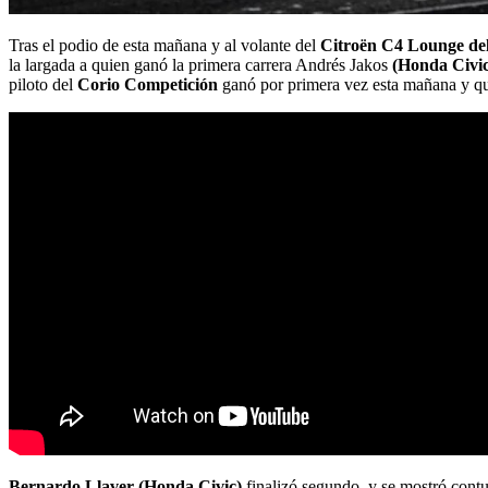
Tras el podio de esta mañana y al volante del
Citroën C4 Lounge del
la largada a quien ganó la primera carrera Andrés Jakos
(Honda Civic
piloto del
Corio Competición
ganó por primera vez esta mañana y quis
Bernardo Llaver (Honda Civic)
finalizó segundo, y se mostró cont