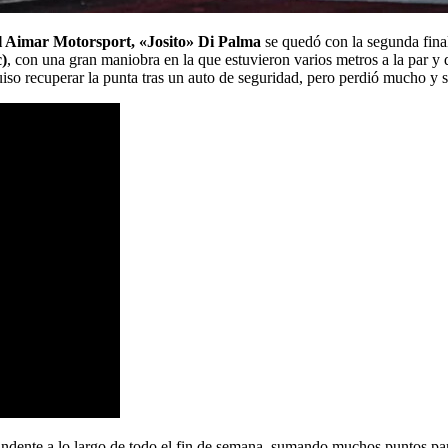
 Aimar Motorsport,
«Josito» Di Palma
se quedó con la segunda fina
)
, con una gran maniobra en la que estuvieron varios metros a la par y 
o recuperar la punta tras un auto de seguridad, pero perdió mucho y se
undente a lo largo de todo el fin de semana, sumando muchos puntos pa