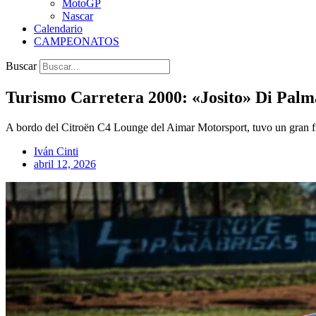
MotoGP
Nascar
Calendario
CAMPEONATOS
Buscar
Turismo Carretera 2000: «Josito» Di Palma
A bordo del Citroën C4 Lounge del Aimar Motorsport, tuvo un gran fi
Iván Cinti
abril 12, 2026