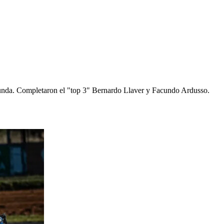
egunda. Completaron el "top 3" Bernardo Llaver y Facundo Ardusso.