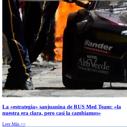
La «estrategia» sanjuanina de RUS Med Team: «la
nuestra era clara, pero casi la cambiamos»
Leer Más >>