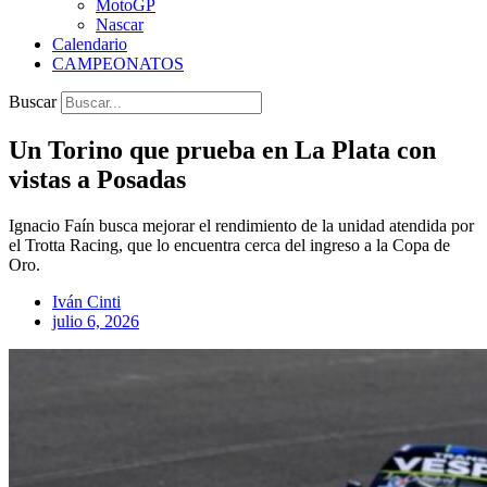
MotoGP
Nascar
Calendario
CAMPEONATOS
Buscar
Un Torino que prueba en La Plata con
vistas a Posadas
Ignacio Faín busca mejorar el rendimiento de la unidad atendida por
el Trotta Racing, que lo encuentra cerca del ingreso a la Copa de
Oro.
Iván Cinti
julio 6, 2026