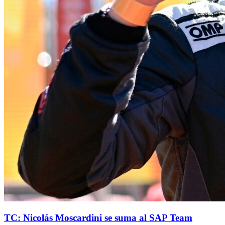
TC: Nicolás Moscardini se suma al SAP Team