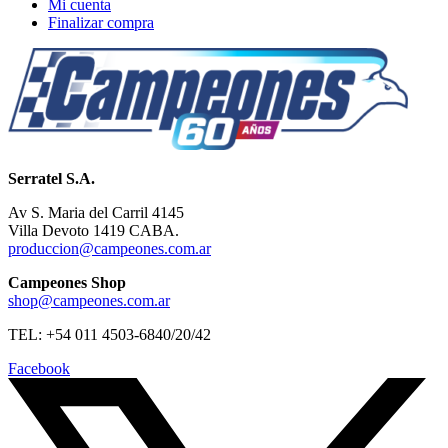
Mi cuenta
Finalizar compra
Serratel S.A.
Av S. Maria del Carril 4145
Villa Devoto 1419 CABA.
produccion@campeones.com.ar
Campeones Shop
shop@campeones.com.ar
TEL: +54 011 4503-6840/20/42
Facebook