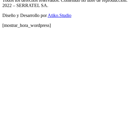
Todos los derechos reservados. Contenido no libre de reproducción.
2022
– SERRATEL SA.
Diseño y Desarrollo por
Atiko.Studio
[mostrar_hora_wordpress]