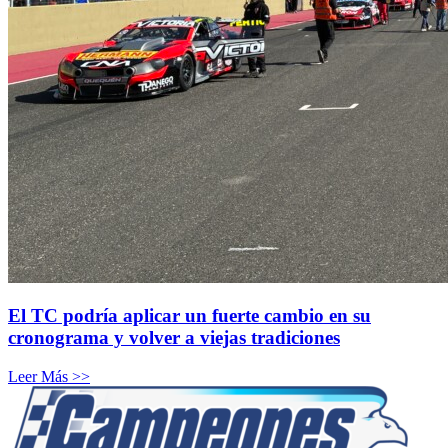
El TC podría aplicar un fuerte cambio en su
cronograma y volver a viejas tradiciones
Leer Más >>