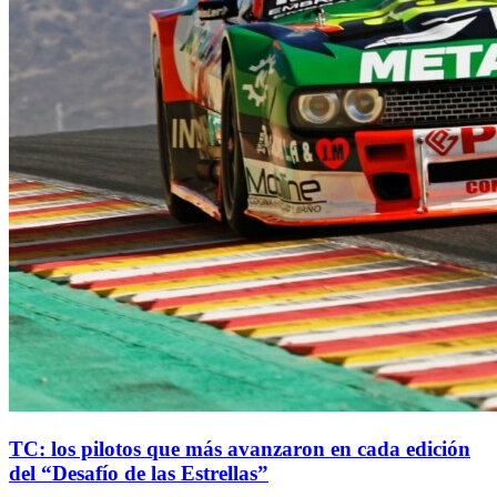
TC: los pilotos que más avanzaron en cada edición
del “Desafío de las Estrellas”