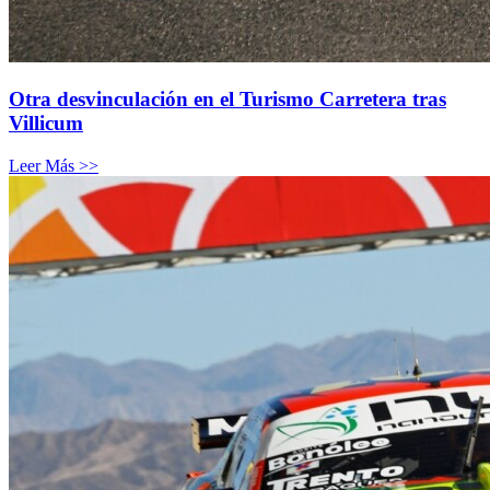
Otra desvinculación en el Turismo Carretera tras
Villicum
Leer Más >>