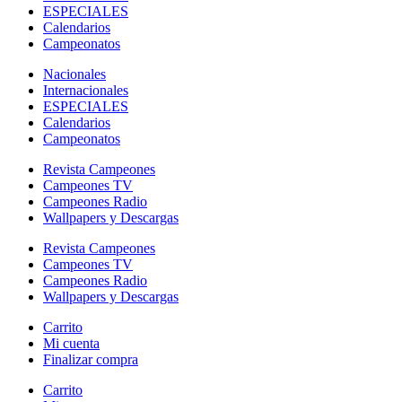
ESPECIALES
Calendarios
Campeonatos
Nacionales
Internacionales
ESPECIALES
Calendarios
Campeonatos
Revista Campeones
Campeones TV
Campeones Radio
Wallpapers y Descargas
Revista Campeones
Campeones TV
Campeones Radio
Wallpapers y Descargas
Carrito
Mi cuenta
Finalizar compra
Carrito