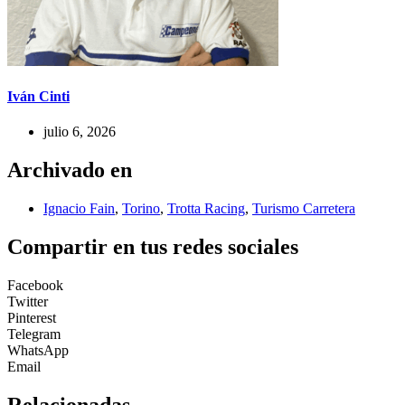
Iván Cinti
julio 6, 2026
Archivado en
Ignacio Fain
,
Torino
,
Trotta Racing
,
Turismo Carretera
Compartir en tus redes sociales
Facebook
Twitter
Pinterest
Telegram
WhatsApp
Email
Relacionadas