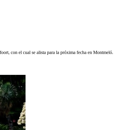
rt, con el cual se alista para la próxima fecha en Montmeló.