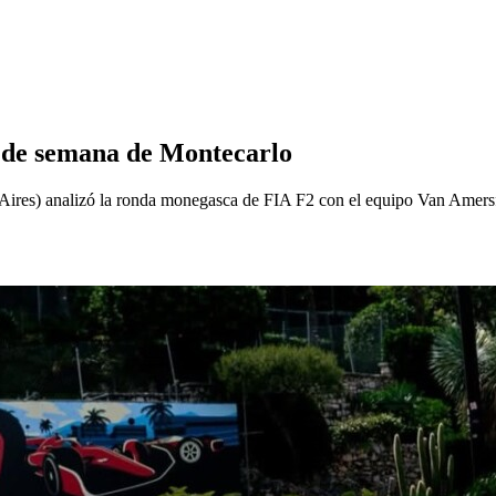
in de semana de Montecarlo
res) analizó la ronda monegasca de FIA F2 con el equipo Van Amersfoo