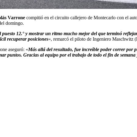
olás Varrone
compitió en el circuito callejero de Montecarlo con el au
 del domingo.
puesto 12.° y mostrar un ritmo mucho mejor del que terminó refleja
ícil recuperar posiciones
«, remarcó el piloto de Ingeniero Maschwitz (
rone aseguró: «
Más allá del resultado, fue increíble poder correr por p
r puntos. Gracias al equipo por el trabajo de todo el fin de semana 