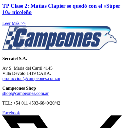
TP Clase 2: Matías Clapier se quedó con el «Súper
10» nicoleño
Leer Más >>
Serratel S.A.
Av S. Maria del Carril 4145
Villa Devoto 1419 CABA.
produccion@campeones.com.ar
Campeones Shop
shop@campeones.com.ar
TEL: +54 011 4503-6840/20/42
Facebook