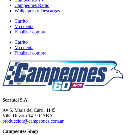
Campeones Radio
Wallpapers y Descargas
Carrito
Mi cuenta
Finalizar compra
Carrito
Mi cuenta
Finalizar compra
Serratel S.A.
Av S. Maria del Carril 4145
Villa Devoto 1419 CABA.
produccion@campeones.com.ar
Campeones Shop