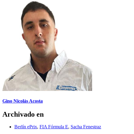
Gino Nicolás Acosta
Archivado en
Berlín ePrix
,
FIA Fórmula E
,
Sacha Fenestraz