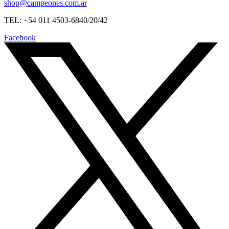
shop@campeones.com.ar
TEL: +54 011 4503-6840/20/42
Facebook