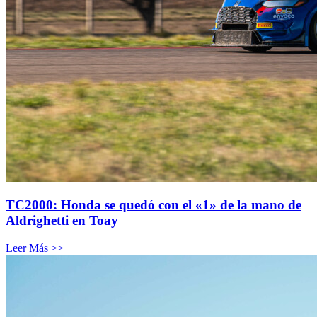
TC2000: Honda se quedó con el «1» de la mano de
Aldrighetti en Toay
Leer Más >>