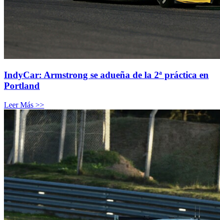
IndyCar: Armstrong se adueña de la 2ª práctica en
Portland
Leer Más >>