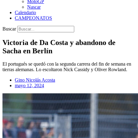
MotoGP
Nascar
Calendario
CAMPEONATOS
Buscar
Victoria de Da Costa y abandono de
Sacha en Berlín
El portugués se quedó con la segunda carrera del fin de semana en
tierras alemanas. Lo escoltaron Nick Cassidy y Oliver Rowland.
Gino Nicolás Acosta
mayo 12, 2024