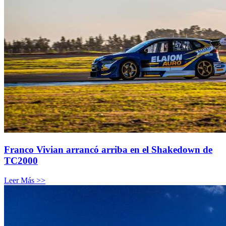
Franco Vivian arrancó arriba en el Shakedown de
TC2000
Leer Más >>