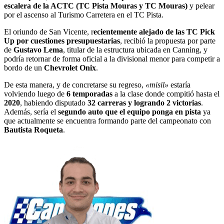
escalera de la ACTC (TC Pista Mouras y TC Mouras)
y pelear
por el ascenso al Turismo Carretera en el TC Pista.
El oriundo de San Vicente, r
ecientemente alejado de las TC Pick
Up por cuestiones presupuestarias
, recibió la propuesta por parte
de
Gustavo Lema
, titular de la estructura ubicada en Canning, y
podría retornar de forma oficial a la divisional menor para competir a
bordo de un
Chevrolet Onix
.
De esta manera, y de concretarse su regreso,
«misil»
estaría
volviendo luego de
6 temporadas
a la clase donde compitió hasta el
2020
, habiendo disputado
32 carreras y logrando 2 victorias
.
Además, sería el
segundo auto que el equipo ponga en pista
ya
que actualmente se encuentra formando parte del campeonato con
Bautista Roqueta
.