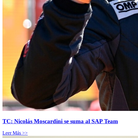
TC: Nicolás Moscardini se suma al SAP Team
Leer Más >>