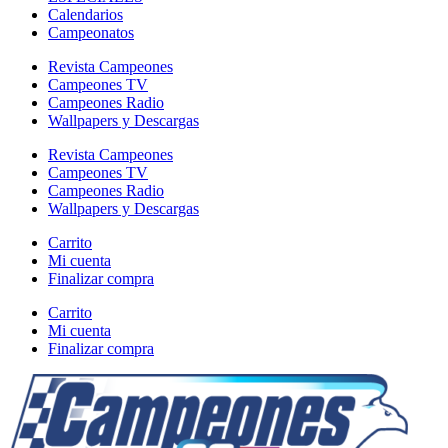
Calendarios
Campeonatos
Revista Campeones
Campeones TV
Campeones Radio
Wallpapers y Descargas
Revista Campeones
Campeones TV
Campeones Radio
Wallpapers y Descargas
Carrito
Mi cuenta
Finalizar compra
Carrito
Mi cuenta
Finalizar compra