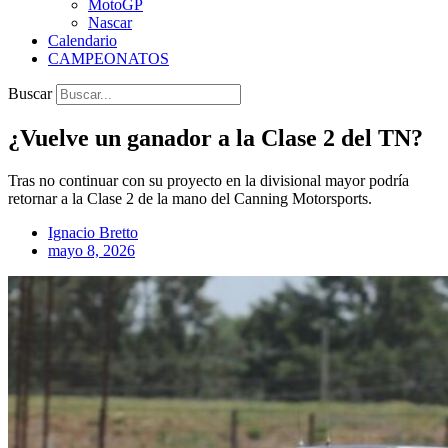
MotoGP
Nascar
Calendario
CAMPEONATOS
Buscar
¿Vuelve un ganador a la Clase 2 del TN?
Tras no continuar con su proyecto en la divisional mayor podría
retornar a la Clase 2 de la mano del Canning Motorsports.
Ignacio Bretto
mayo 8, 2026