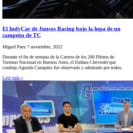
El IndyCar de Juncos Racing bajo la lupa de un
campeón de TC
Miguel Paez
7 noviembre, 2022
Durante el fin de semana de la Carrera de los 200 Pilotos de
Turismo Nacional en Buenos Aires, el Dallara Chevrolet que
condujo Agustín Canapino fue observado y admirado por todos.
Leer más »