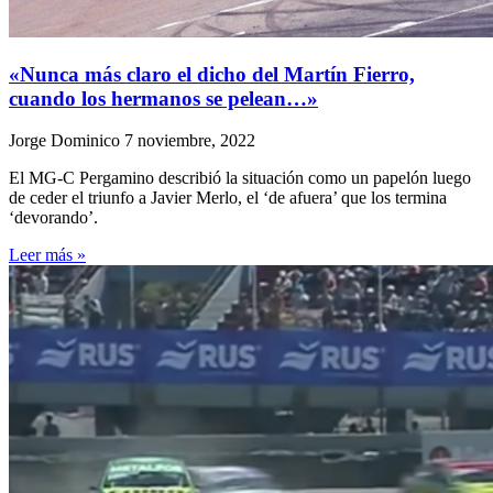
«Nunca más claro el dicho del Martín Fierro,
cuando los hermanos se pelean…»
Jorge Dominico
7 noviembre, 2022
El MG-C Pergamino describió la situación como un papelón luego
de ceder el triunfo a Javier Merlo, el ‘de afuera’ que los termina
‘devorando’.
Leer más »