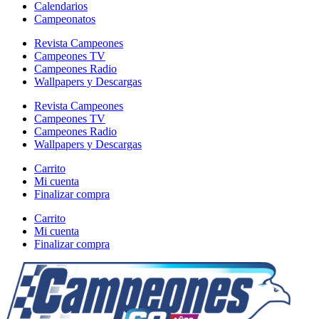
Calendarios
Campeonatos
Revista Campeones
Campeones TV
Campeones Radio
Wallpapers y Descargas
Revista Campeones
Campeones TV
Campeones Radio
Wallpapers y Descargas
Carrito
Mi cuenta
Finalizar compra
Carrito
Mi cuenta
Finalizar compra