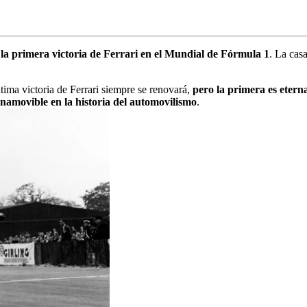
 la primera victoria de Ferrari en el Mundial de Fórmula 1
. La cas
última victoria de Ferrari siempre se renovará,
pero la primera es etern
inamovible en la historia del automovilismo
.