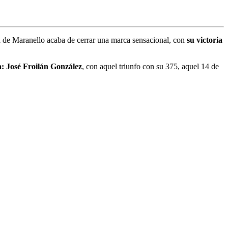
a de Maranello acaba de cerrar una marca sensacional, con
su victoria
a: José Froilán González
, con aquel triunfo con su 375, aquel 14 de