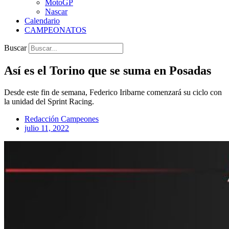
MotoGP
Nascar
Calendario
CAMPEONATOS
Buscar
Así es el Torino que se suma en Posadas
Desde este fin de semana, Federico Iribarne comenzará su ciclo con
la unidad del Sprint Racing.
Redacción Campeones
julio 11, 2022