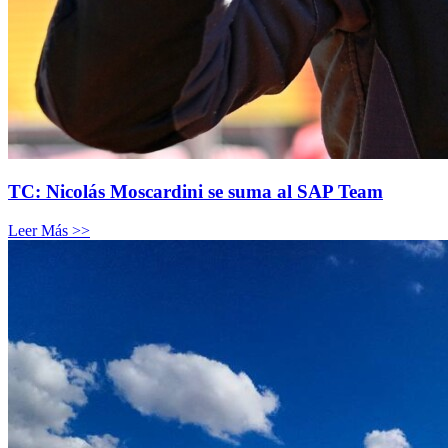
TC: Nicolás Moscardini se suma al SAP Team
Leer Más >>