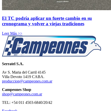
El TC podría aplicar un fuerte cambio en su
cronograma y volver a viejas tradiciones
Leer Más >>
Serratel S.A.
Av S. Maria del Carril 4145
Villa Devoto 1419 CABA.
produccion@campeones.com.ar
Campeones Shop
shop@campeones.com.ar
TEL: +54 011 4503-6840/20/42
Facebook