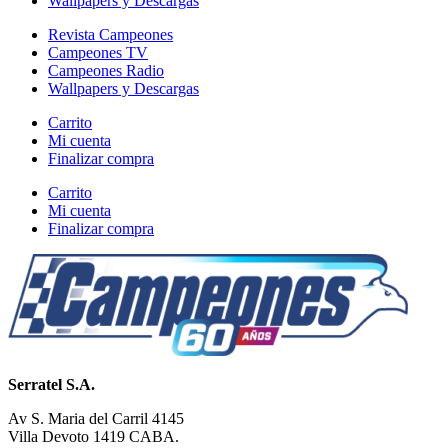
Wallpapers y Descargas
Revista Campeones
Campeones TV
Campeones Radio
Wallpapers y Descargas
Carrito
Mi cuenta
Finalizar compra
Carrito
Mi cuenta
Finalizar compra
Serratel S.A.
Av S. Maria del Carril 4145
Villa Devoto 1419 CABA.