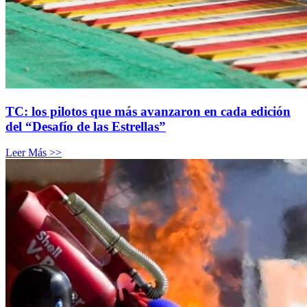
TC: los pilotos que más avanzaron en cada edición
del “Desafío de las Estrellas”
Leer Más >>