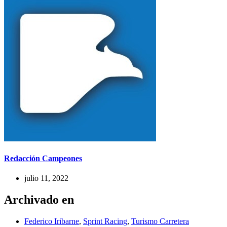
Redacción Campeones
julio 11, 2022
Archivado en
Federico Iribarne
,
Sprint Racing
,
Turismo Carretera