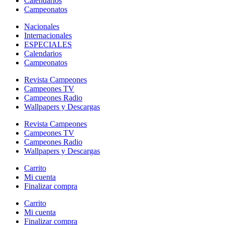
Calendarios
Campeonatos
Nacionales
Internacionales
ESPECIALES
Calendarios
Campeonatos
Revista Campeones
Campeones TV
Campeones Radio
Wallpapers y Descargas
Revista Campeones
Campeones TV
Campeones Radio
Wallpapers y Descargas
Carrito
Mi cuenta
Finalizar compra
Carrito
Mi cuenta
Finalizar compra