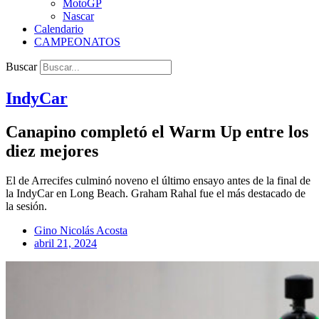
MotoGP
Nascar
Calendario
CAMPEONATOS
Buscar
IndyCar
Canapino completó el Warm Up entre los
diez mejores
El de Arrecifes culminó noveno el último ensayo antes de la final de
la IndyCar en Long Beach. Graham Rahal fue el más destacado de
la sesión.
Gino Nicolás Acosta
abril 21, 2024