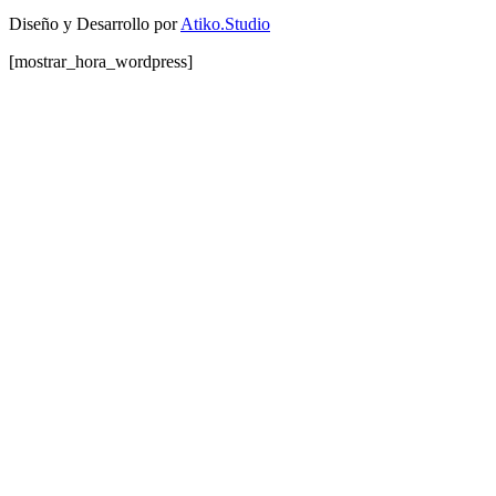
Diseño y Desarrollo por
Atiko.Studio
[mostrar_hora_wordpress]