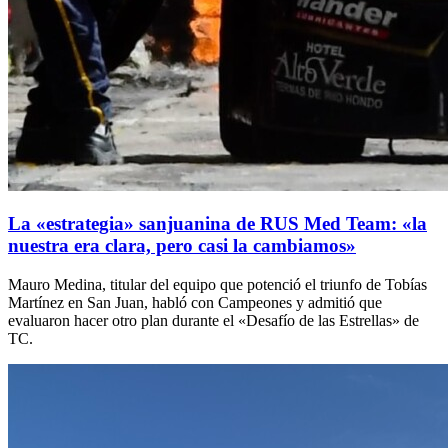
La «estrategia» sanjuanina de RUS Med Team: «la
nuestra era clara, pero casi la cambiamos»
Mauro Medina, titular del equipo que potenció el triunfo de Tobías
Martínez en San Juan, habló con Campeones y admitió que
evaluaron hacer otro plan durante el «Desafío de las Estrellas» de
TC.