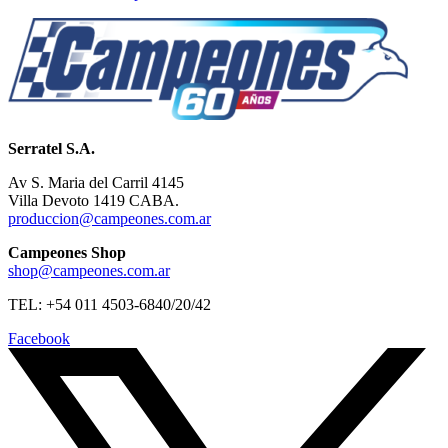
Serratel S.A.
Av S. Maria del Carril 4145
Villa Devoto 1419 CABA.
produccion@campeones.com.ar
Campeones Shop
shop@campeones.com.ar
TEL: +54 011 4503-6840/20/42
Facebook