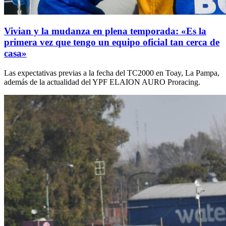
Vivian y la mudanza en plena temporada: «Es la
primera vez que tengo un equipo oficial tan cerca de
casa»
Las expectativas previas a la fecha del TC2000 en Toay, La Pampa,
además de la actualidad del YPF ELAION AURO Proracing.