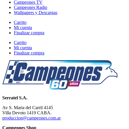
Campeones TV
Campeones Radio
Wallpapers y Descargas
Carrito
Mi cuenta
Finalizar compra
Carrito
Mi cuenta
Finalizar compra
Serratel S.A.
Av S. Maria del Carril 4145
Villa Devoto 1419 CABA.
produccion@campeones.com.ar
Campeones Shop