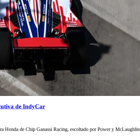
ecutiva de IndyCar
allara Honda de Chip Ganassi Racing, escoltado por Power y McLaughlin