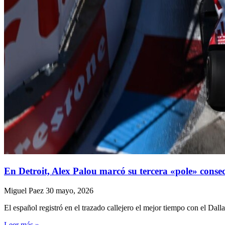
En Detroit, Alex Palou marcó su tercera «pole» cons
Miguel Paez
30 mayo, 2026
El español registró en el trazado callejero el mejor tiempo con el D
Leer más »