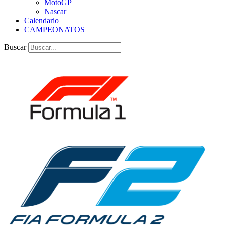
MotoGP
Nascar
Calendario
CAMPEONATOS
Buscar