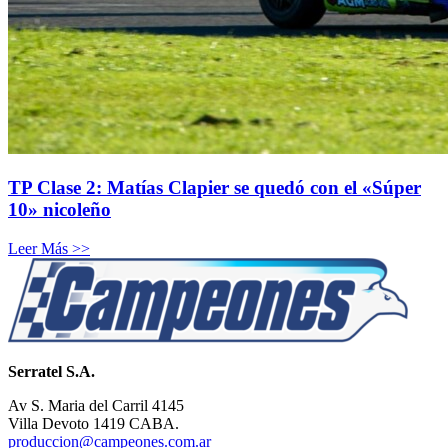
TP Clase 2: Matías Clapier se quedó con el «Súper
10» nicoleño
Leer Más >>
Serratel S.A.
Av S. Maria del Carril 4145
Villa Devoto 1419 CABA.
produccion@campeones.com.ar