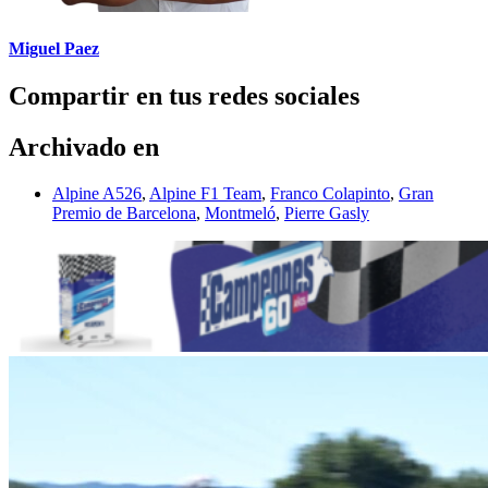
Miguel Paez
Compartir en tus redes sociales
Archivado en
Alpine A526
,
Alpine F1 Team
,
Franco Colapinto
,
Gran
Premio de Barcelona
,
Montmeló
,
Pierre Gasly