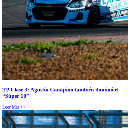
TP Clase 3: Agustín Canapino también dominó el
“Súper 10”
Leer Más >>