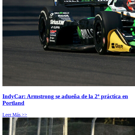
IndyCar: Armstrong se adueña de la 2ª práctica en
Portland
Leer Más >>