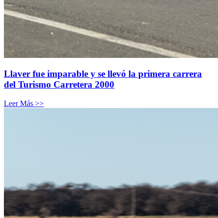
Llaver fue imparable y se llevó la primera carrera
del Turismo Carretera 2000
Leer Más >>