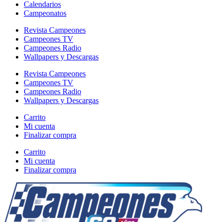
Calendarios
Campeonatos
Revista Campeones
Campeones TV
Campeones Radio
Wallpapers y Descargas
Revista Campeones
Campeones TV
Campeones Radio
Wallpapers y Descargas
Carrito
Mi cuenta
Finalizar compra
Carrito
Mi cuenta
Finalizar compra