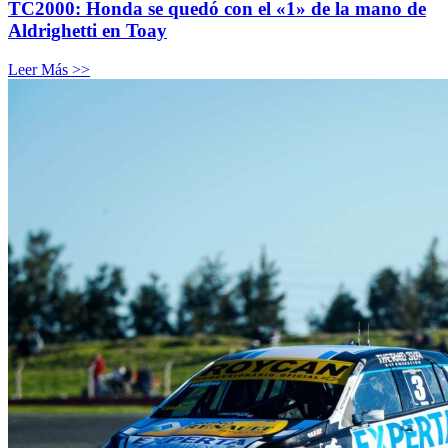
TC2000: Honda se quedó con el «1» de la mano de
Aldrighetti en Toay
Leer Más >>