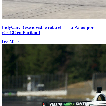
IndyCar: Rosenqvist le roba el “1” a Palou por
¡0s018! en Portland
Leer Más >>