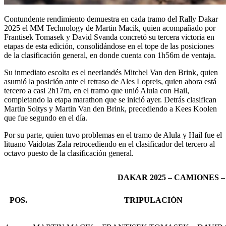
Contundente rendimiento demuestra en cada tramo del Rally Dakar
2025 el MM Technology de Martin Macik, quien acompañado por
Frantisek Tomasek y David Svanda concretó su tercera victoria en
etapas de esta edición, consolidándose en el tope de las posiciones
de la clasificación general, en donde cuenta con 1h56m de ventaja.
Su inmediato escolta es el neerlandés Mitchel Van den Brink, quien
asumió la posición ante el retraso de Ales Lopreis, quien ahora está
tercero a casi 2h17m, en el tramo que unió Alula con Hail,
completando la etapa marathon que se inició ayer. Detrás clasifican
Martin Soltys y Martin Van den Brink, precediendo a Kees Koolen
que fue segundo en el día.
Por su parte, quien tuvo problemas en el tramo de Alula y Hail fue el
lituano Vaidotas Zala retrocediendo en el clasificador del tercero al
octavo puesto de la clasificación general.
DAKAR 2025 – CAMIONES 
POS.
TRIPULACIÓN