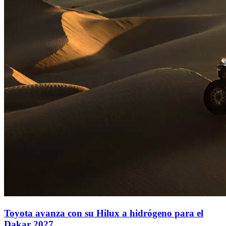
Toyota avanza con su Hilux a hidrógeno para el
Dakar 2027