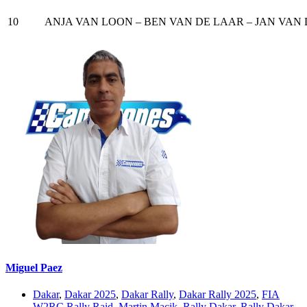
10
ANJA VAN LOON – BEN VAN DE LAAR – JAN VAN
Miguel Paez
Dakar
,
Dakar 2025
,
Dakar Rally
,
Dakar Rally 2025
,
FIA
W2RC Rally Raid
,
Martin Macik
,
Rally Dakar
,
Rally Dakar