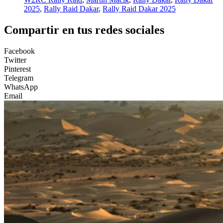
2025
,
Rally Raid Dakar
,
Rally Raid Dakar 2025
Compartir en tus redes sociales
Facebook
Twitter
Pinterest
Telegram
WhatsApp
Email