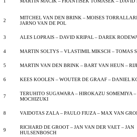
1
MARTIN MACIK – FRANTISEK TOMASEK – DAVID
MITCHEL VAN DEN BRINK – MOISES TORRALLAR
2
JARNO VAN DE POL
3
ALES LOPRAIS – DAVID KRIPAL – DAREK RODEW
4
MARTIN SOLTYS – VLASTIMIL MIKSCH – TOMAS 
5
MARTIN VAN DEN BRINK – BART VAN HEUN – RI
6
KEES KOOLEN – WOUTER DE GRAAF – DANIEL 
TERUHITO SUGAWARA – HIROKAZU SOMEMIYA – 
7
MOCHIZUKI
8
VAIDOTAS ZALA – PAULO FIUZA – MAX VAN GRO
RICHARD DE GROOT – JAN VAN DER VAET – JAN
9
HULSENBOSCH