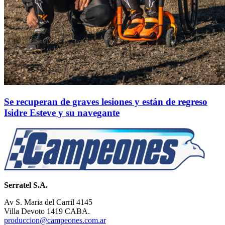
Se recuperan de graves lesiones y están de regreso
Isidre Esteve y su navegante
Serratel S.A.
Av S. Maria del Carril 4145
Villa Devoto 1419 CABA.
produccion@campeones.com.ar