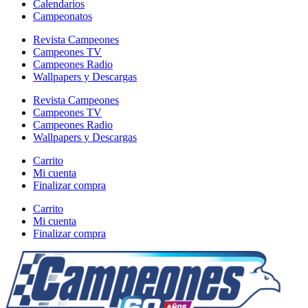
Calendarios
Campeonatos
Revista Campeones
Campeones TV
Campeones Radio
Wallpapers y Descargas
Revista Campeones
Campeones TV
Campeones Radio
Wallpapers y Descargas
Carrito
Mi cuenta
Finalizar compra
Carrito
Mi cuenta
Finalizar compra