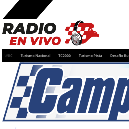
Turismo Nacional
TC2000
Turismo Pista
Desafío Ruta 40