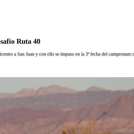
safío Ruta 40
icentro a San Juan y con ello se impuso en la 3ª fecha del campeonato