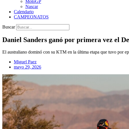
MotoGP
Nascar
Calendario
CAMPEONATOS
Buscar
Daniel Sanders ganó por primera vez el De
El australiano dominó con su KTM en la última etapa que tuvo por ep
Miguel Paez
mayo 29, 2026