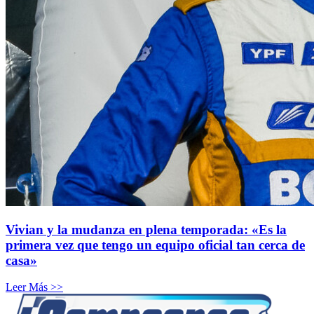
Vivian y la mudanza en plena temporada: «Es la
primera vez que tengo un equipo oficial tan cerca de
casa»
Leer Más >>