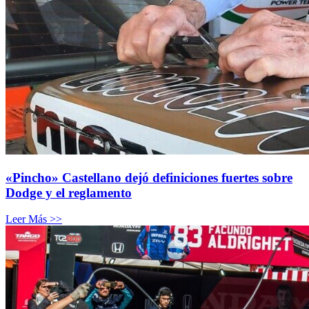
«Pincho» Castellano dejó definiciones fuertes sobre
Dodge y el reglamento
Leer Más >>