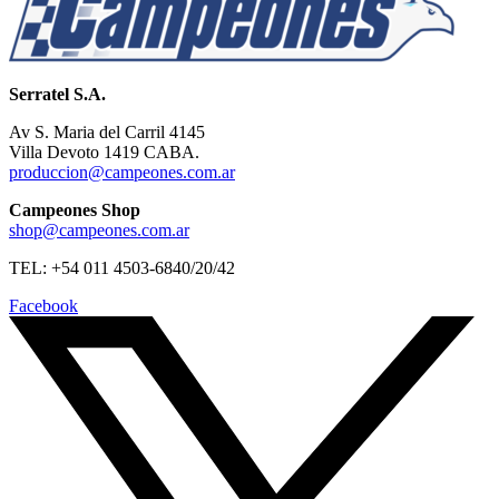
Serratel S.A.
Av S. Maria del Carril 4145
Villa Devoto 1419 CABA.
produccion@campeones.com.ar
Campeones Shop
shop@campeones.com.ar
TEL: +54 011 4503-6840/20/42
Facebook