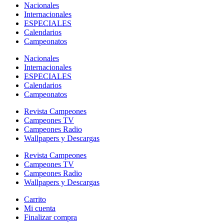
Nacionales
Internacionales
ESPECIALES
Calendarios
Campeonatos
Nacionales
Internacionales
ESPECIALES
Calendarios
Campeonatos
Revista Campeones
Campeones TV
Campeones Radio
Wallpapers y Descargas
Revista Campeones
Campeones TV
Campeones Radio
Wallpapers y Descargas
Carrito
Mi cuenta
Finalizar compra