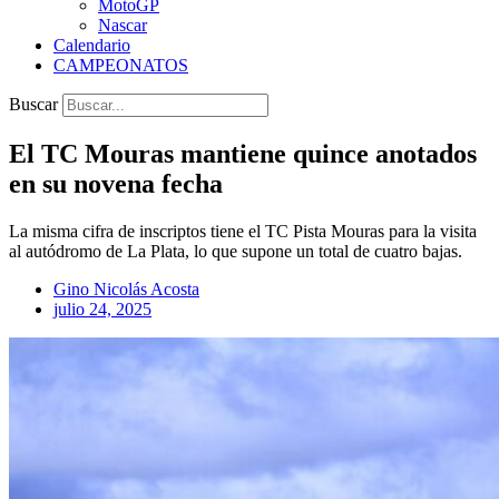
MotoGP
Nascar
Calendario
CAMPEONATOS
Buscar
El TC Mouras mantiene quince anotados
en su novena fecha
La misma cifra de inscriptos tiene el TC Pista Mouras para la visita
al autódromo de La Plata, lo que supone un total de cuatro bajas.
Gino Nicolás Acosta
julio 24, 2025