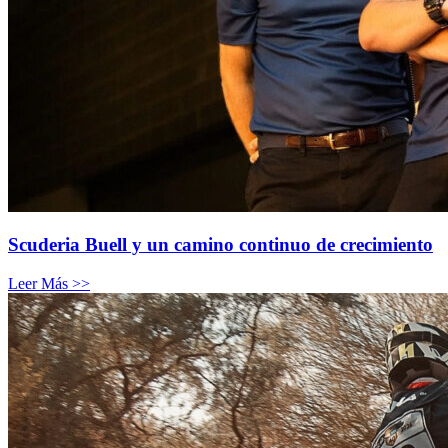
Scuderia Buell y un camino continuo de crecimiento
Leer Más >>