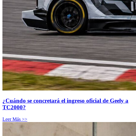
¿Cuándo se concretará el ingreso oficial de Geely a
TC2000?
Leer Más >>