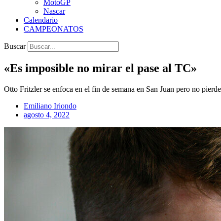
MotoGP
Nascar
Calendario
CAMPEONATOS
Buscar
«Es imposible no mirar el pase al TC»
Otto Fritzler se enfoca en el fin de semana en San Juan pero no pierde 
Emiliano Iriondo
agosto 4, 2022