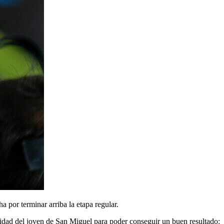
a por terminar arriba la etapa regular.
nidad del joven de San Miguel para poder conseguir un buen resultado: