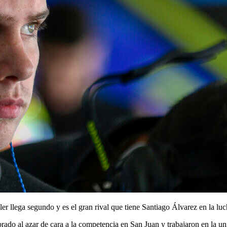
r llega segundo y es el gran rival que tiene Santiago Álvarez en la luch
brado al azar de cara a la competencia en San Juan y trabajaron en la u