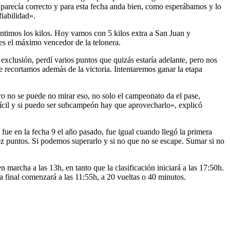
s parecía correcto y para esta fecha anda bien, como esperábamos y lo
iabilidad».
entimos los kilos. Hoy vamos con 5 kilos extra a San Juan y
es el máximo vencedor de la telonera.
xclusión, perdí varios puntos que quizás estaría adelante, pero nos
 recortamos además de la victoria. Intentaremos ganar la etapa
ro no se puede no mirar eso, no solo el campeonato da el pase,
fícil y si puedo ser subcampeón hay que aprovecharlo», explicó
fue en la fecha 9 el año pasado, fue igual cuando llegó la primera
diez puntos. Si podemos superarlo y si no que no se escape. Sumar si no
marcha a las 13h, en tanto que la clasificación iniciará a las 17:50h.
a final comenzará a las 11:55h, a 20 vueltas o 40 minutos.