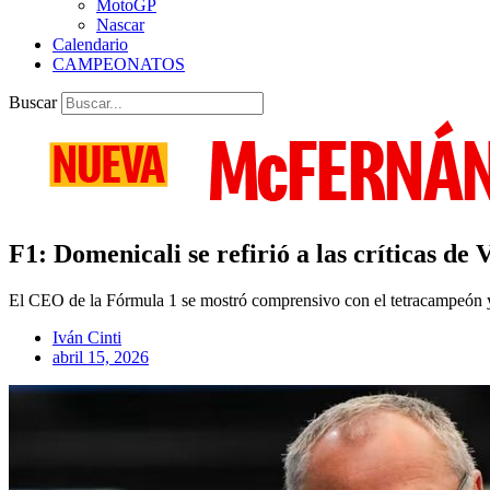
MotoGP
Nascar
Calendario
CAMPEONATOS
Buscar
F1: Domenicali se refirió a las críticas de
El CEO de la Fórmula 1 se mostró comprensivo con el tetracampeón y v
Iván Cinti
abril 15, 2026