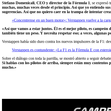
Stefano Domenicali
,
CEO y director de la Fórmula 1
, se expresó t
muchas, muchas veces desde el principio. Así que yo entiendo su
sugerencias. Así que no quiero caer en la trampa de intentar cre
«Concentrense en un buen motor»: Verstappen vuelve a la carg
«Así que vamos a estar juntos. Él es el mejor piloto, es campeón
también tiene un peso. Y necesita respetar eso; a veces, algunas
Verstappen había sido duro contra los nuevos impulsores de la F1: des
Verstappen es contundente: «La F1 es la Fórmula E con esteroi
Sobre el diálogo con toda la parrilla, se mostró abierto a seguir debati
Si hablas con los pilotos de arriba, siempre están muy contentos
mucho.»