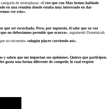
 categoría de monoplazas:
«Creo que con Max hemos hablado
stado en una reunión donde estaba muy interesado en dar
remos ver esto».
ne que ser escuchada. Pero, por supuesto, él sabe que su voz
go que no deberíamos permitir que ocurra»
, argumentó Domenicali.
ue no encuentra
«ningún placer corriendo así».
as y saben que me importan sus opiniones. Quiero que participen.
es gusta una forma diferente de competir, lo cual respeto