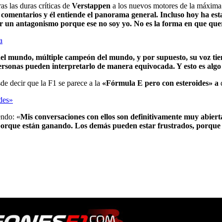
ras las duras críticas de
Verstappen
a los nuevos motores de la máxima
s comentarios y él entiende el panorama general. Incluso hoy ha e
ar un antagonismo porque ese no soy yo. No es la forma en que que
a
 del mundo, múltiple campeón del mundo, y por supuesto, su voz tie
 personas pueden interpretarlo de manera equivocada. Y esto es al
de decir que la F1 se parece a la
«Fórmula E pero con esteroides» a
q
des»
endo: «
Mis conversaciones con ellos son definitivamente muy abiert
 porque están ganando. Los demás pueden estar frustrados, porque l