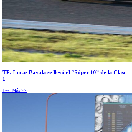
TP: Lucas Bayala se llevó el “Súper 10” de la Clase
1
Leer Más >>