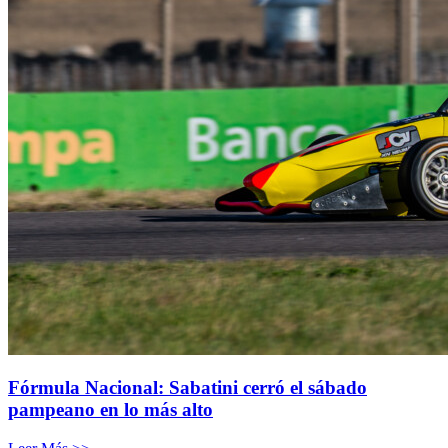
Fórmula Nacional: Sabatini cerró el sábado
pampeano en lo más alto