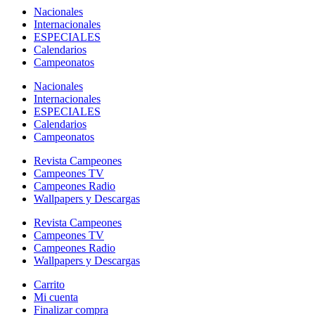
Nacionales
Internacionales
ESPECIALES
Calendarios
Campeonatos
Nacionales
Internacionales
ESPECIALES
Calendarios
Campeonatos
Revista Campeones
Campeones TV
Campeones Radio
Wallpapers y Descargas
Revista Campeones
Campeones TV
Campeones Radio
Wallpapers y Descargas
Carrito
Mi cuenta
Finalizar compra