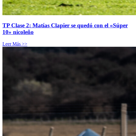
TP Clase 2: Matías Clapier se quedó con el «Súper
10» nicoleño
Leer Más >>