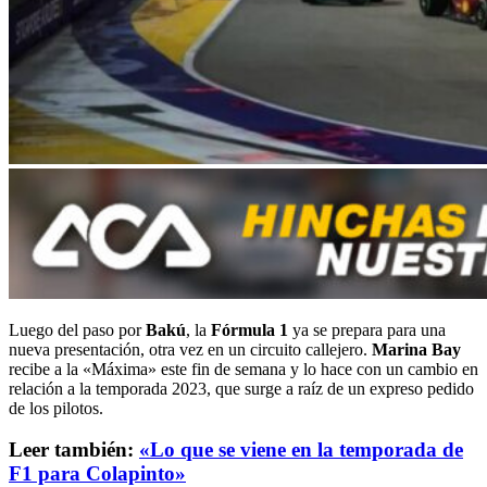
Luego del paso por
Bakú
, la
Fórmula 1
ya se prepara para una
nueva presentación, otra vez en un circuito callejero.
Marina Bay
recibe a la «Máxima» este fin de semana y lo hace con un cambio en
relación a la temporada 2023, que surge a raíz de un expreso pedido
de los pilotos.
Leer también:
«Lo que se viene en la temporada de
F1 para Colapinto»