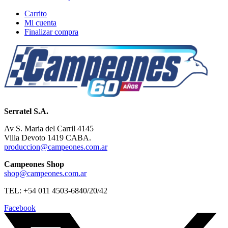
Carrito
Mi cuenta
Finalizar compra
Serratel S.A.
Av S. Maria del Carril 4145
Villa Devoto 1419 CABA.
produccion@campeones.com.ar
Campeones Shop
shop@campeones.com.ar
TEL: +54 011 4503-6840/20/42
Facebook