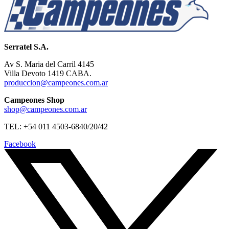
Serratel S.A.
Av S. Maria del Carril 4145
Villa Devoto 1419 CABA.
produccion@campeones.com.ar
Campeones Shop
shop@campeones.com.ar
TEL: +54 011 4503-6840/20/42
Facebook