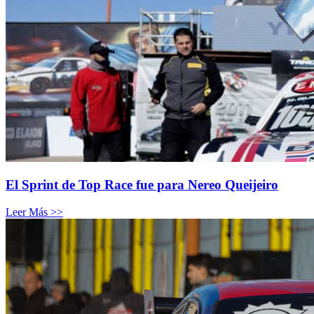
El Sprint de Top Race fue para Nereo Queijeiro
Leer Más >>