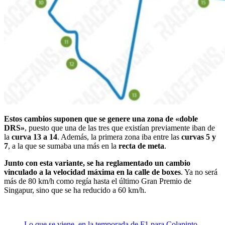
Estos cambios suponen que se genere una zona de «doble
DRS»
, puesto que una de las tres que existían previamente iban de
la
curva 13 a 14
. Además, la primera zona iba entre las
curvas 5 y
7
, a la que se sumaba una más en la
recta de meta
.
Junto con esta variante, se ha reglamentado un cambio
vinculado a la velocidad máxima en la calle de boxes
. Ya no será
más de 80 km/h como regía hasta el último Gran Premio de
Singapur, sino que se ha reducido a 60 km/h.
Lo que se viene, en la temporada de F1 para Colapinto