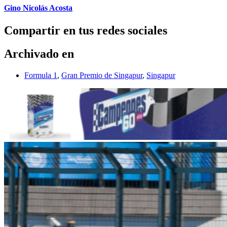
Gino Nicolás Acosta
Compartir en tus redes sociales
Archivado en
Formula 1
,
Gran Premio de Singapur
,
Singapur