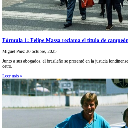
Fórmula 1: Felipe Massa reclama el título de campeó
Miguel Paez
30 octubre, 2025
Junto a sus abogados, el brasileño se presentó en la justicia londinen
cetro.
Leer más »