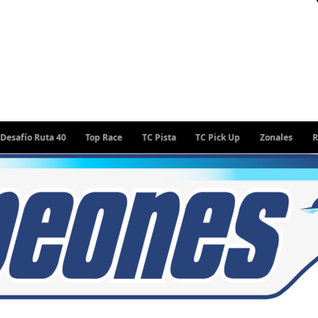
Ruta 40
Top Race
TC Pista
TC Pick Up
Zonales
Rally Arg