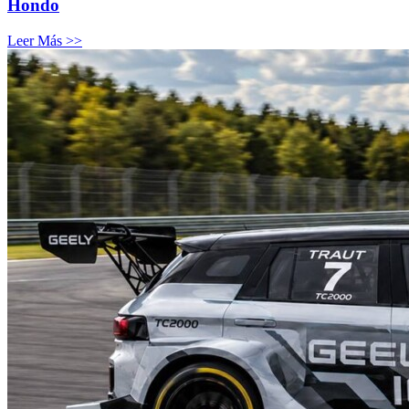
Hondo
Leer Más >>