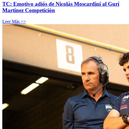
TC: Emotivo adiós de Nicolás Moscardini al Gurí
Martínez Competición
Leer Más >>