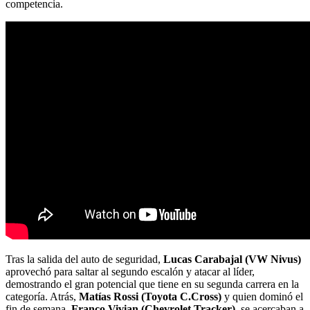
competencia.
Tras la salida del auto de seguridad,
Lucas Carabajal (VW Nivus)
aprovechó para saltar al segundo escalón y atacar al líder,
demostrando el gran potencial que tiene en su segunda carrera en la
categoría. Atrás,
Matías Rossi (Toyota C.Cross)
y quien dominó el
fin de semana,
Franco Vivian (Chevrolet Tracker)
, se acercaban a