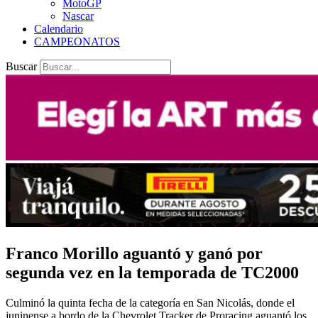
MotoGP
Nascar
Calendario
CAMPEONATOS
Buscar
Franco Morillo aguantó y ganó por
segunda vez en la temporada de TC2000
Culminó la quinta fecha de la categoría en San Nicolás, donde el
juninense a bordo de la Chevrolet Tracker de Proracing aguantó los