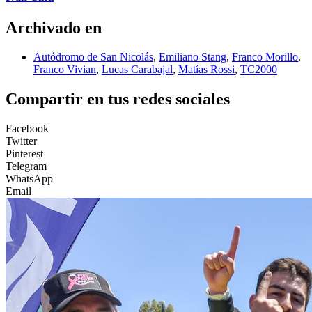
Archivado en
Autódromo de San Nicolás
,
Emiliano Stang
,
Franco Morillo
,
Franco Vivian
,
Lucas Carabajal
,
Matías Rossi
,
TC2000
Compartir en tus redes sociales
Facebook
Twitter
Pinterest
Telegram
WhatsApp
Email