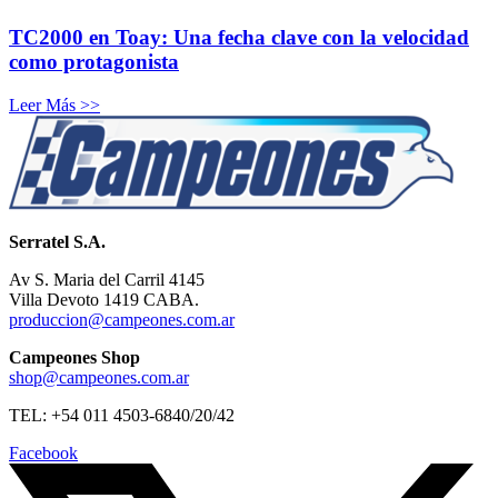
TC2000 en Toay: Una fecha clave con la velocidad
como protagonista
Leer Más >>
Serratel S.A.
Av S. Maria del Carril 4145
Villa Devoto 1419 CABA.
produccion@campeones.com.ar
Campeones Shop
shop@campeones.com.ar
TEL: +54 011 4503-6840/20/42
Facebook