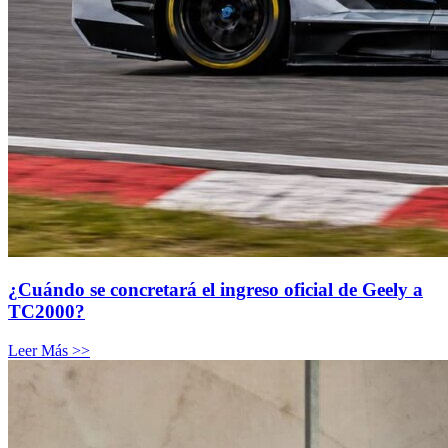
¿Cuándo se concretará el ingreso oficial de Geely a
TC2000?
Leer Más >>