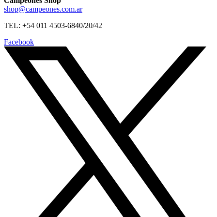
Campeones Shop
shop@campeones.com.ar
TEL: +54 011 4503-6840/20/42
Facebook