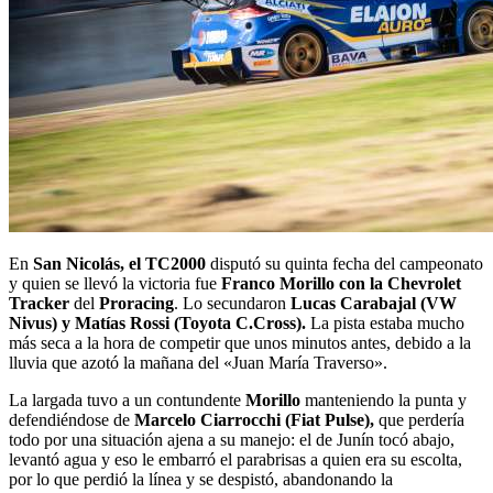
En
San Nicolás, el TC2000
disputó su quinta fecha del campeonato
y quien se llevó la victoria fue
Franco Morillo con la Chevrolet
Tracker
del
Proracing
. Lo secundaron
Lucas Carabajal (VW
Nivus) y Matías Rossi (Toyota C.Cross).
La pista estaba mucho
más seca a la hora de competir que unos minutos antes, debido a la
lluvia que azotó la mañana del «Juan María Traverso».
La largada tuvo a un contundente
Morillo
manteniendo la punta y
defendiéndose de
Marcelo Ciarrocchi (Fiat Pulse),
que perdería
todo por una situación ajena a su manejo: el de Junín tocó abajo,
levantó agua y eso le embarró el parabrisas a quien era su escolta,
por lo que perdió la línea y se despistó, abandonando la