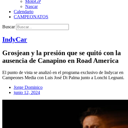
MotoGP
Nascar
Calendario
CAMPEONATOS
Buscar
IndyCar
Grosjean y la presión que se quitó con la
ausencia de Canapino en Road America
El punto de vista se analizó en el programa exclusivo de Indycar en
Campeones Media con Luis José Di Palma junto a Lonchi Legnani.
Jorge Dominico
junio 12, 2024