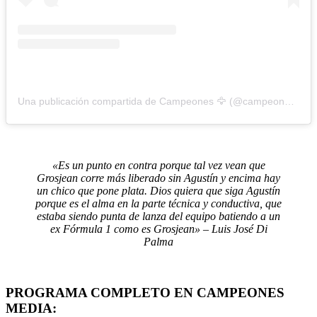
Una publicación compartida de Campeones 🦅 (@campeonesnet)
«Es un punto en contra porque tal vez vean que
Grosjean corre más liberado sin Agustín y encima hay
un chico que pone plata. Dios quiera que siga Agustín
porque es el alma en la parte técnica y conductiva, que
estaba siendo punta de lanza del equipo batiendo a un
ex Fórmula 1 como es Grosjean» – Luis José Di
Palma
PROGRAMA COMPLETO EN CAMPEONES
MEDIA: