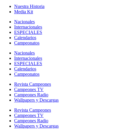
Nuestra Historia
Media Kit
Nacionales
Internacionales
ESPECIALES
Calendarios
Campeonatos
Nacionales
Internacionales
ESPECIALES
Calendarios
Campeonatos
Revista Campeones
Campeones TV
Campeones Radio
Wallpapers y Descargas
Revista Campeones
Campeones TV
Campeones Radio
Wallpapers y Descargas