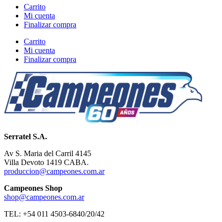
Carrito
Mi cuenta
Finalizar compra
Carrito
Mi cuenta
Finalizar compra
Serratel S.A.
Av S. Maria del Carril 4145
Villa Devoto 1419 CABA.
produccion@campeones.com.ar
Campeones Shop
shop@campeones.com.ar
TEL: +54 011 4503-6840/20/42