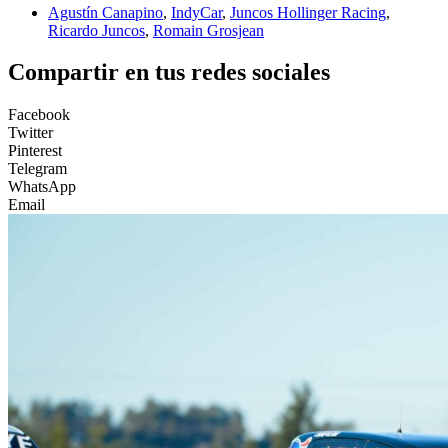
Agustín Canapino
,
IndyCar
,
Juncos Hollinger Racing
,
Ricardo Juncos
,
Romain Grosjean
Compartir en tus redes sociales
Facebook
Twitter
Pinterest
Telegram
WhatsApp
Email