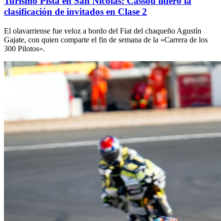
Turismo Pista en San Nicolás: Cassou lideró la
clasificación de invitados en Clase 2
El olavarriense fue veloz a bordo del Fiat del chaqueño Agustín
Gajate, con quien comparte el fin de semana de la «Carrera de los
300 Pilotos».