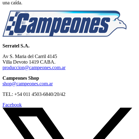
una caída.
Serratel S.A.
Av S. Maria del Carril 4145
Villa Devoto 1419 CABA.
produccion@campeones.com.ar
Campeones Shop
shop@campeones.com.ar
TEL: +54 011 4503-6840/20/42
Facebook