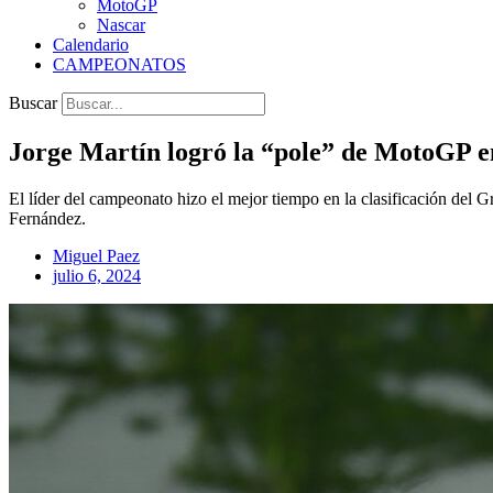
MotoGP
Nascar
Calendario
CAMPEONATOS
Buscar
Jorge Martín logró la “pole” de MotoGP e
El líder del campeonato hizo el mejor tiempo en la clasificación del
Fernández.
Miguel Paez
julio 6, 2024