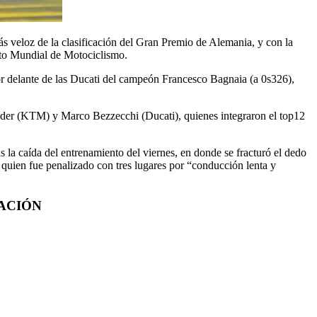
s veloz de la clasificación del Gran Premio de Alemania, y con la
to Mundial de Motociclismo.
por delante de las Ducati del campeón Francesco Bagnaia (a 0s326),
nder (KTM) y Marco Bezzecchi (Ducati), quienes integraron el top12
as la caída del entrenamiento del viernes, en donde se fracturó el dedo
 quien fue penalizado con tres lugares por “conducción lenta y
CACIÓN