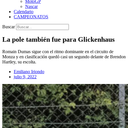
MotoGP
Nascar
Calendario
CAMPEONATOS
Buscar
La pole también fue para Glickenhaus
Romain Dumas sigue con el ritmo dominante en el circuito de
Monza y en clasificación quedó casi un segundo delante de Brendon
Hartley, su escolta.
Emiliano Iriondo
julio 9, 2022