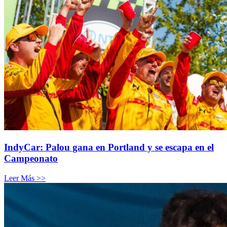
IndyCar: Palou gana en Portland y se escapa en el
Campeonato
Leer Más >>