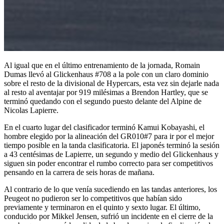
Al igual que en el último entrenamiento de la jornada, Romain
Dumas llevó al Glickenhaus #708 a la pole con un claro dominio
sobre el resto de la divisional de Hypercars, esta vez sin dejarle nada
al resto al aventajar por 919 milésimas a Brendon Hartley, que se
terminó quedando con el segundo puesto delante del Alpine de
Nicolas Lapierre.
En el cuarto lugar del clasificador terminó Kamui Kobayashi, el
hombre elegido por la alineación del GR010#7 para ir por el mejor
tiempo posible en la tanda clasificatoria. El japonés terminó la sesión
a 43 centésimas de Lapierre, un segundo y medio del Glickenhaus y
siguen sin poder encontrar el rumbo correcto para ser competitivos
pensando en la carrera de seis horas de mañana.
Al contrario de lo que venía sucediendo en las tandas anteriores, los
Peugeot no pudieron ser lo competitivos que habían sido
previamente y terminaron en el quinto y sexto lugar. El último,
conducido por Mikkel Jensen, sufrió un incidente en el cierre de la