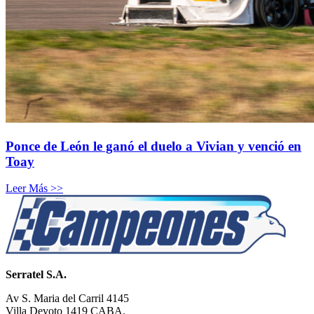
Ponce de León le ganó el duelo a Vivian y venció en
Toay
Leer Más >>
Serratel S.A.
Av S. Maria del Carril 4145
Villa Devoto 1419 CABA.