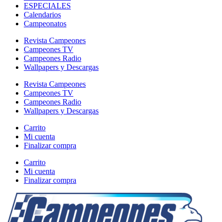
ESPECIALES
Calendarios
Campeonatos
Revista Campeones
Campeones TV
Campeones Radio
Wallpapers y Descargas
Revista Campeones
Campeones TV
Campeones Radio
Wallpapers y Descargas
Carrito
Mi cuenta
Finalizar compra
Carrito
Mi cuenta
Finalizar compra