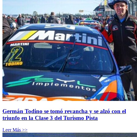
Germán Todino se tomó revancha y se alzó con el
triunfo en la Clase 3 del Turismo Pista
Leer Más >>