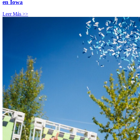
en Iowa
Leer Más >>