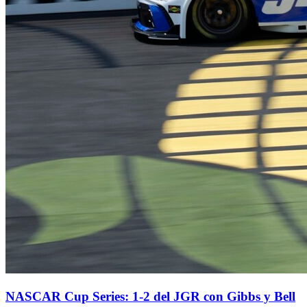
NASCAR Cup Series: 1-2 del JGR con Gibbs y Bell