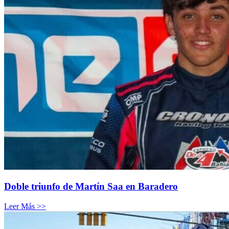
Doble triunfo de Martín Saa en Baradero
Leer Más >>