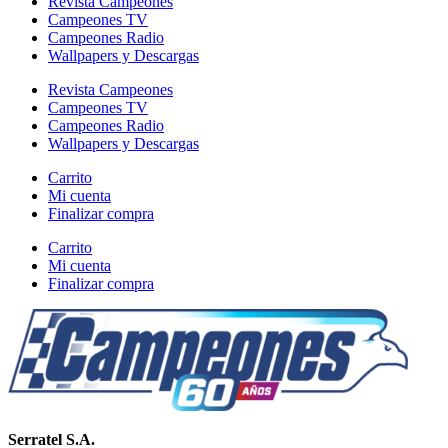
Revista Campeones
Campeones TV
Campeones Radio
Wallpapers y Descargas
Revista Campeones
Campeones TV
Campeones Radio
Wallpapers y Descargas
Carrito
Mi cuenta
Finalizar compra
Carrito
Mi cuenta
Finalizar compra
Serratel S.A.