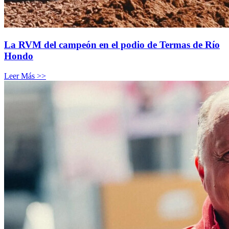
La RVM del campeón en el podio de Termas de Río
Hondo
Leer Más >>