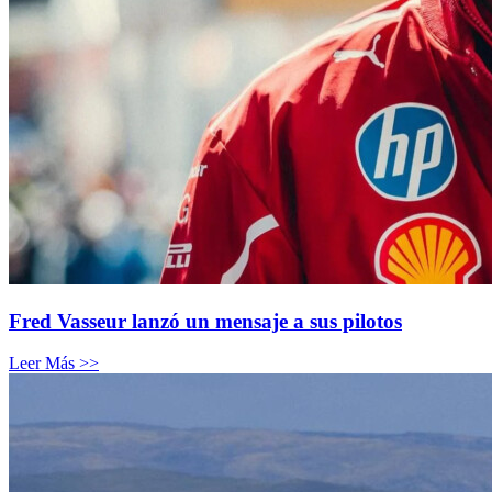
Fred Vasseur lanzó un mensaje a sus pilotos
Leer Más >>