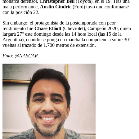
monarca defensor,
Christopher Bell
(Toyota), en el 19. Tras una
mala performance,
Austin Cindric
(Ford) tuvo que conformarse
con la posición 22.
Sin embargo, el protagonista de la postemporada con peor
rendimiento fue
Chase Elliott
(Chevrolet), Campeón 2020, quien
largará 27° este domingo desde las 14 hora local (las 15 de la
Argentina), cuando se ponga en marcha la competencia sobre 301
vueltas al trazado de 1.700 metros de extensión.
Foto: @NASCAR