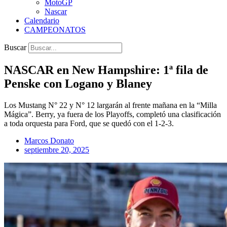
MotoGP
Nascar
Calendario
CAMPEONATOS
Buscar
NASCAR en New Hampshire: 1ª fila de
Penske con Logano y Blaney
Los Mustang N° 22 y N° 12 largarán al frente mañana en la “Milla
Mágica”. Berry, ya fuera de los Playoffs, completó una clasificación
a toda orquesta para Ford, que se quedó con el 1-2-3.
Marcos Donato
septiembre 20, 2025