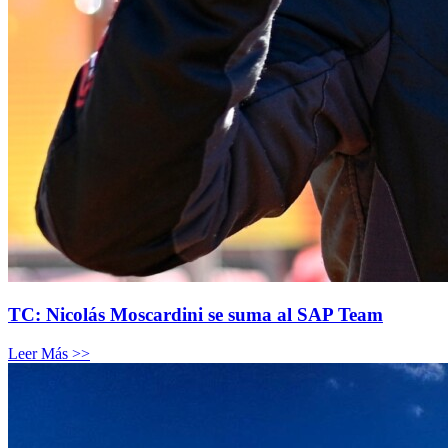
TC: Nicolás Moscardini se suma al SAP Team
Leer Más >>