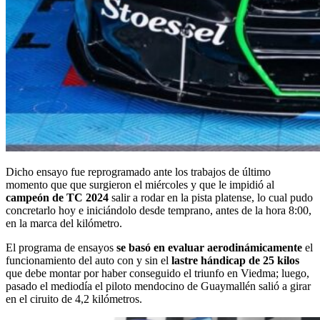
Dicho ensayo fue reprogramado ante los trabajos de último
momento que que surgieron el miércoles y que le impidió al
campeón de TC 2024
salir a rodar en la pista platense, lo cual pudo
concretarlo hoy e iniciándolo desde temprano, antes de la hora 8:00,
en la marca del kilómetro.
El programa de ensayos
se basó en evaluar aerodinámicamente
el
funcionamiento del auto con y sin el
lastre hándicap de 25 kilos
que debe montar por haber conseguido el triunfo en Viedma; luego,
pasado el mediodía el piloto mendocino de Guaymallén salió a girar
en el ciruito de 4,2 kilómetros.