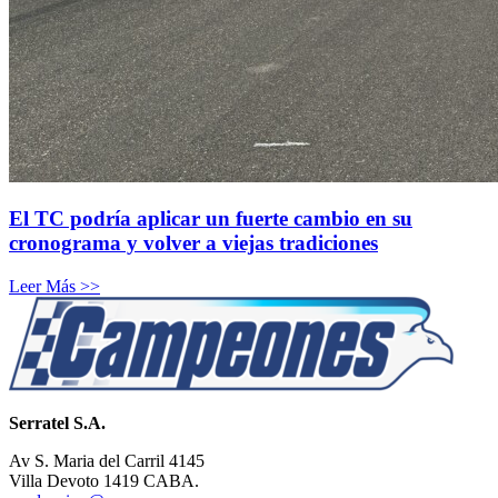
El TC podría aplicar un fuerte cambio en su
cronograma y volver a viejas tradiciones
Leer Más >>
Serratel S.A.
Av S. Maria del Carril 4145
Villa Devoto 1419 CABA.