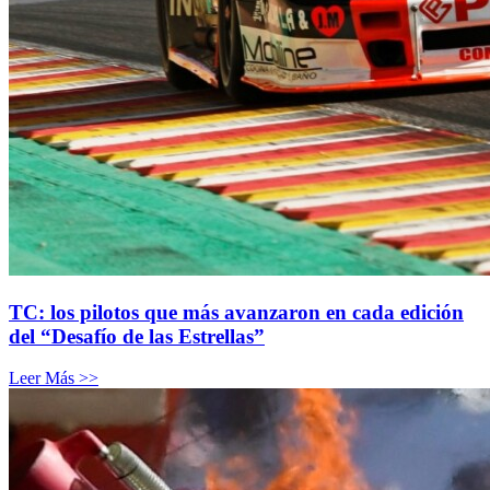
TC: los pilotos que más avanzaron en cada edición
del “Desafío de las Estrellas”
Leer Más >>