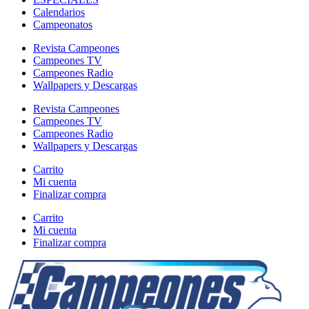
Calendarios
Campeonatos
Revista Campeones
Campeones TV
Campeones Radio
Wallpapers y Descargas
Revista Campeones
Campeones TV
Campeones Radio
Wallpapers y Descargas
Carrito
Mi cuenta
Finalizar compra
Carrito
Mi cuenta
Finalizar compra