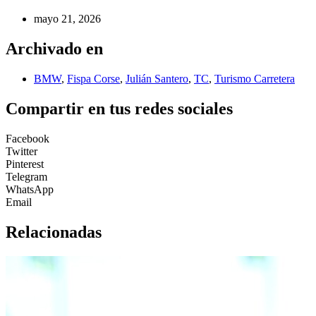
mayo 21, 2026
Archivado en
BMW
,
Fispa Corse
,
Julián Santero
,
TC
,
Turismo Carretera
Compartir en tus redes sociales
Facebook
Twitter
Pinterest
Telegram
WhatsApp
Email
Relacionadas