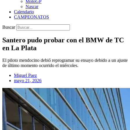
MotoGP
Nascar
Calendario
CAMPEONATOS
Buscar
Santero pudo probar con el BMW de TC
en La Plata
El piloto mendocino debió reprogramar su ensayo debido a un ajuste
de último momento ocurrido el miércoles.
Miguel Paez
mayo 21, 2026