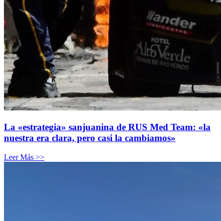
La «estrategia» sanjuanina de RUS Med Team: «la
nuestra era clara, pero casi la cambiamos»
Leer Más >>