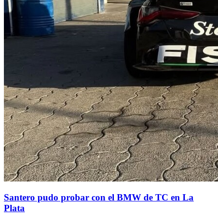
Santero pudo probar con el BMW de TC en La
Plata