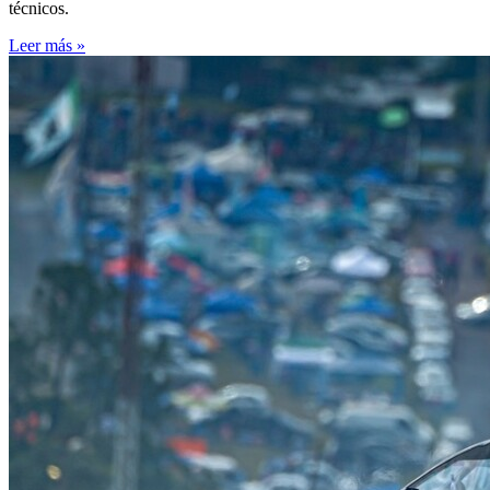
técnicos.
Leer más »