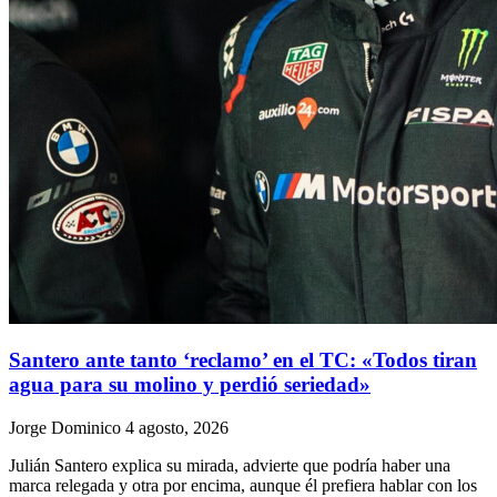
Santero ante tanto ‘reclamo’ en el TC: «Todos tiran
agua para su molino y perdió seriedad»
Jorge Dominico
4 agosto, 2026
Julián Santero explica su mirada, advierte que podría haber una
marca relegada y otra por encima, aunque él prefiera hablar con los