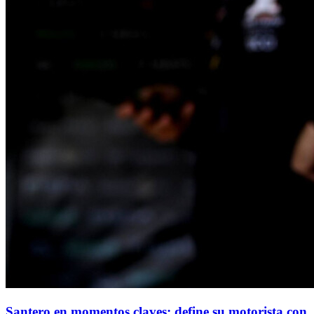
Santero en momentos claves: define su motorista con