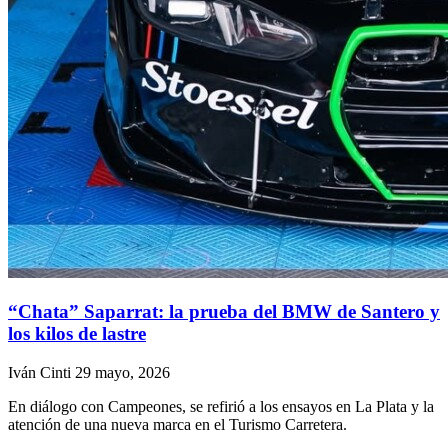
“Chata” Saparrat: la prueba del BMW de Santero y
los kilos de lastre
Iván Cinti
29 mayo, 2026
En diálogo con Campeones, se refirió a los ensayos en La Plata y la
atención de una nueva marca en el Turismo Carretera.