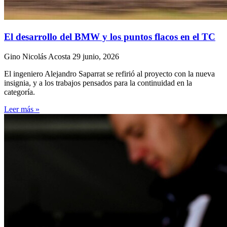
El desarrollo del BMW y los puntos flacos en el TC
Gino Nicolás Acosta
29 junio, 2026
El ingeniero Alejandro Saparrat se refirió al proyecto con la nueva
insignia, y a los trabajos pensados para la continuidad en la
categoría.
Leer más »