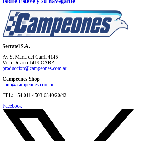
Isidre Esteve y su navegante
Serratel S.A.
Av S. Maria del Carril 4145
Villa Devoto 1419 CABA.
produccion@campeones.com.ar
Campeones Shop
shop@campeones.com.ar
TEL: +54 011 4503-6840/20/42
Facebook