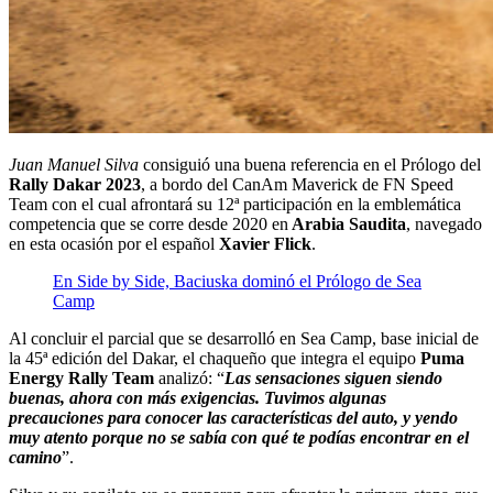
Juan Manuel Silva
consiguió una buena referencia en el Prólogo del
Rally Dakar 2023
, a bordo del CanAm Maverick de FN Speed
Team con el cual afrontará su 12ª participación en la emblemática
competencia que se corre desde 2020 en
Arabia Saudita
, navegado
en esta ocasión por el español
Xavier Flick
.
En Side by Side, Baciuska dominó el Prólogo de Sea
Camp
Al concluir el parcial que se desarrolló en Sea Camp, base inicial de
la 45ª edición del Dakar, el chaqueño que integra el equipo
Puma
Energy Rally Team
analizó: “
Las sensaciones siguen siendo
buenas, ahora con más exigencias. Tuvimos algunas
precauciones para conocer las características del auto, y yendo
muy atento porque no se sabía con qué te podías encontrar en el
camino
”.