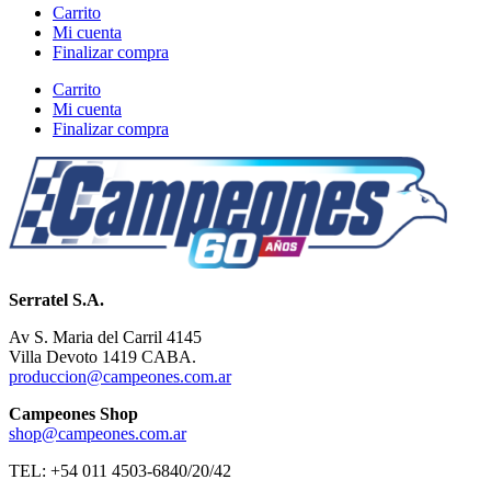
Carrito
Mi cuenta
Finalizar compra
Carrito
Mi cuenta
Finalizar compra
Serratel S.A.
Av S. Maria del Carril 4145
Villa Devoto 1419 CABA.
produccion@campeones.com.ar
Campeones Shop
shop@campeones.com.ar
TEL: +54 011 4503-6840/20/42