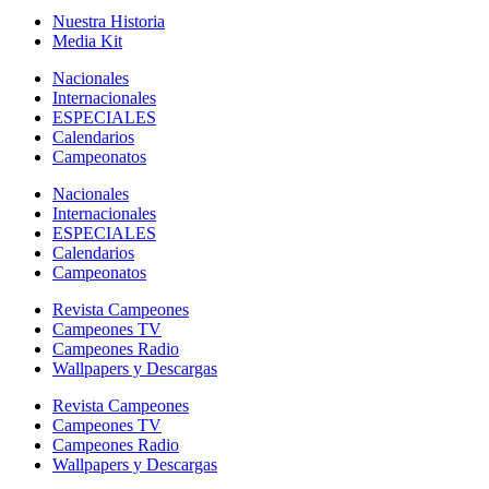
Nuestra Historia
Media Kit
Nacionales
Internacionales
ESPECIALES
Calendarios
Campeonatos
Nacionales
Internacionales
ESPECIALES
Calendarios
Campeonatos
Revista Campeones
Campeones TV
Campeones Radio
Wallpapers y Descargas
Revista Campeones
Campeones TV
Campeones Radio
Wallpapers y Descargas