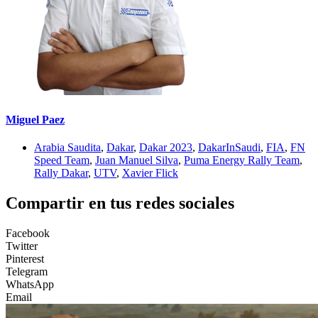
Miguel Paez
Arabia Saudita
,
Dakar
,
Dakar 2023
,
DakarInSaudi
,
FIA
,
FN
Speed Team
,
Juan Manuel Silva
,
Puma Energy Rally Team
,
Rally Dakar
,
UTV
,
Xavier Flick
Compartir en tus redes sociales
Facebook
Twitter
Pinterest
Telegram
WhatsApp
Email