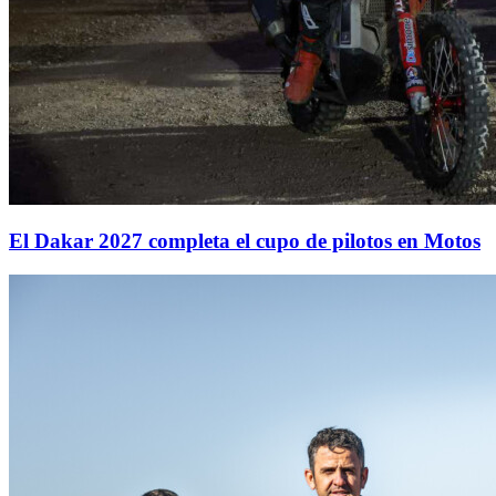
El Dakar 2027 completa el cupo de pilotos en Motos