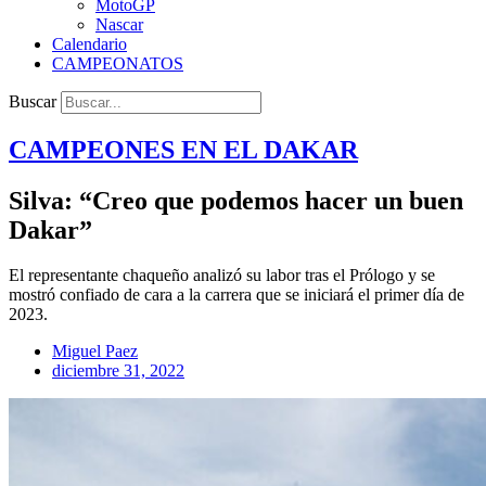
MotoGP
Nascar
Calendario
CAMPEONATOS
Buscar
CAMPEONES EN EL
DAKAR
Silva: “Creo que podemos hacer un buen
Dakar”
El representante chaqueño analizó su labor tras el Prólogo y se
mostró confiado de cara a la carrera que se iniciará el primer día de
2023.
Miguel Paez
diciembre 31, 2022