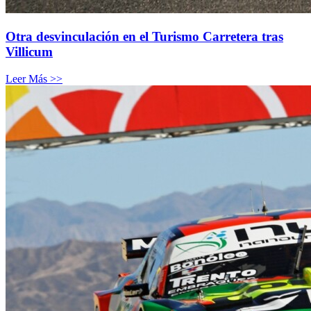
Otra desvinculación en el Turismo Carretera tras
Villicum
Leer Más >>