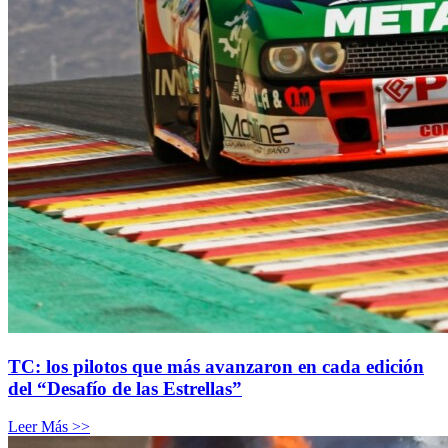
TC: los pilotos que más avanzaron en cada edición
del “Desafío de las Estrellas”
Leer Más >>