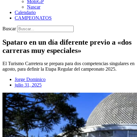
MotoGP
Nascar
Calendario
CAMPEONATOS
Buscar
Spataro en un día diferente previo a «dos
carreras muy especiales»
El Turismo Carretera se prepara para dos competencias singulares en
agosto, para definir la Etapa Regular del campeonato 2025.
Jorge Dominico
julio 31, 2025