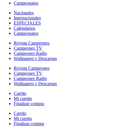
Campeonatos
Nacionales
Internacionales
ESPECIALES
Calendarios
Campeonatos
Revista Campeones
Campeones TV
Campeones Radio
Wallpapers y Descargas
Revista Campeones
Campeones TV
Campeones Radio
Wallpapers y Descargas
Carrito
Mi cuenta
Finalizar compra
Carrito
Mi cuenta
Finalizar compra