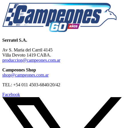
Serratel S.A.
Av S. Maria del Carril 4145
Villa Devoto 1419 CABA.
produccion@campeones.com.ar
Campeones Shop
shop@campeones.com.ar
TEL: +54 011 4503-6840/20/42
Facebook