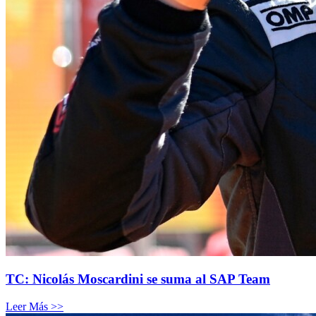
TC: Nicolás Moscardini se suma al SAP Team
Leer Más >>