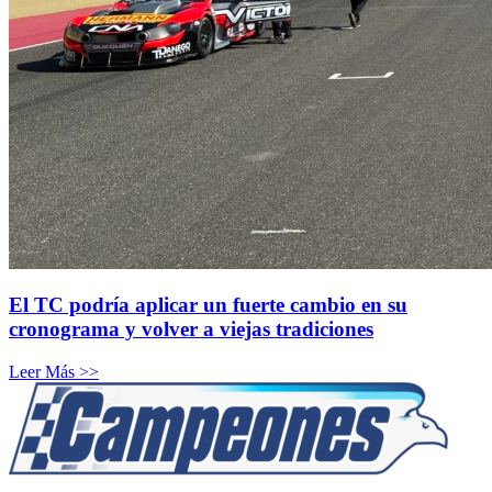
El TC podría aplicar un fuerte cambio en su
cronograma y volver a viejas tradiciones
Leer Más >>