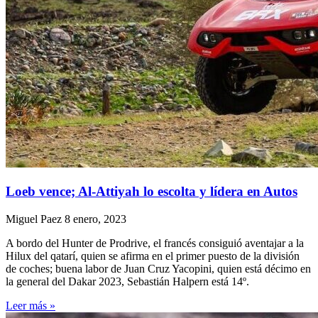
Loeb vence; Al-Attiyah lo escolta y lídera en Autos
Miguel Paez
8 enero, 2023
A bordo del Hunter de Prodrive, el francés consiguió aventajar a la
Hilux del qatarí, quien se afirma en el primer puesto de la división
de coches; buena labor de Juan Cruz Yacopini, quien está décimo en
la general del Dakar 2023, Sebastián Halpern está 14º.
Leer más »