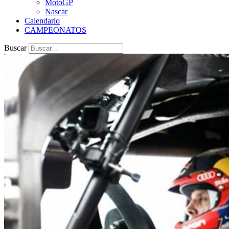
MotoGP
Nascar
Calendario
CAMPEONATOS
Buscar