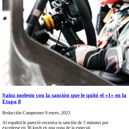
Sainz molesto con la sanción que le quitó el «1» en la
Etapa 8
Redacción Campeones
9 enero, 2023
Al español le pareció excesiva la sanción de 5 minutos por
excederse en 30 km/h en una zona de la especial.