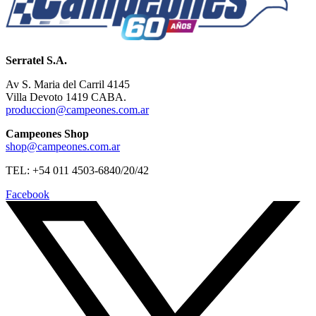
Serratel S.A.
Av S. Maria del Carril 4145
Villa Devoto 1419 CABA.
produccion@campeones.com.ar
Campeones Shop
shop@campeones.com.ar
TEL: +54 011 4503-6840/20/42
Facebook