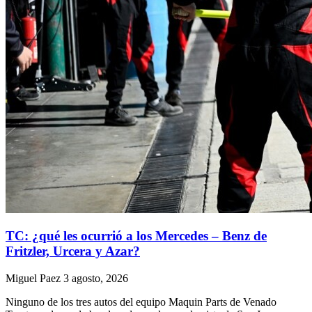
TC: ¿qué les ocurrió a los Mercedes – Benz de
Fritzler, Urcera y Azar?
Miguel Paez
3 agosto, 2026
Ninguno de los tres autos del equipo Maquin Parts de Venado