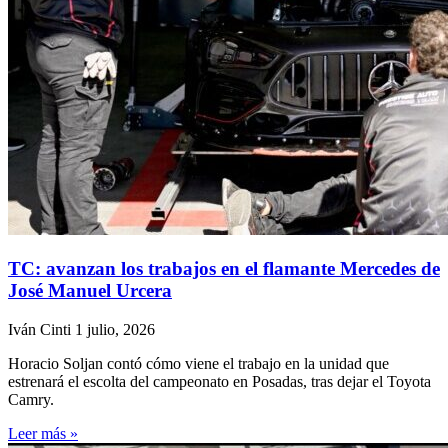
TC: avanzan los trabajos en el flamante Mercedes de
José Manuel Urcera
Iván Cinti
1 julio, 2026
Horacio Soljan contó cómo viene el trabajo en la unidad que
estrenará el escolta del campeonato en Posadas, tras dejar el Toyota
Camry.
Leer más »