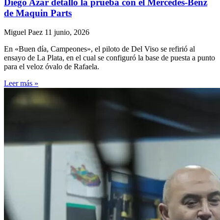
Diego Azar detalló la prueba con el Mercedes-Benz
de Maquin Parts
Miguel Paez
11 junio, 2026
En «Buen día, Campeones», el piloto de Del Viso se refirió al
ensayo de La Plata, en el cual se configuró la base de puesta a punto
para el veloz óvalo de Rafaela.
Leer más »