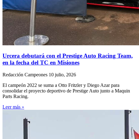
Urcera debutará con el Prestige Auto Racing Team,
en la fecha del TC en Misiones
Redacción Campeones
10 julio, 2026
El campeón 2022 se suma a Otto Fritzler y Diego Azar para
consolidar el proyecto deportivo de Prestige Auto junto a Maquin
Parts Racing.
Leer más »