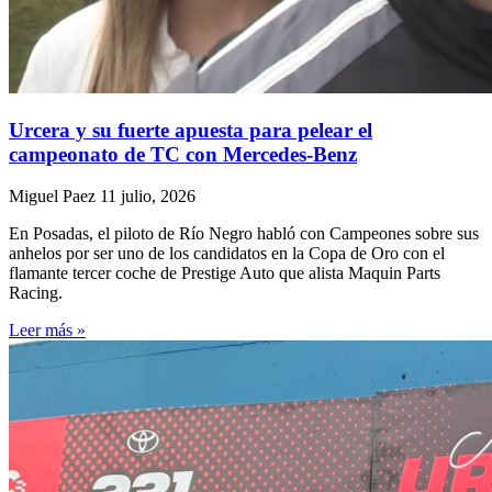
Urcera y su fuerte apuesta para pelear el
campeonato de TC con Mercedes-Benz
Miguel Paez
11 julio, 2026
En Posadas, el piloto de Río Negro habló con Campeones sobre sus
anhelos por ser uno de los candidatos en la Copa de Oro con el
flamante tercer coche de Prestige Auto que alista Maquin Parts
Racing.
Leer más »