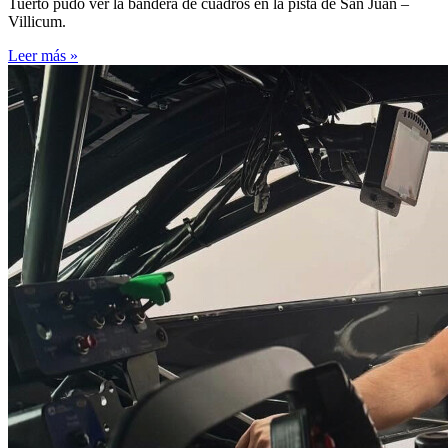
Tuerto pudo ver la bandera de cuadros en la pista de San Juan –
Villicum.
Leer más »