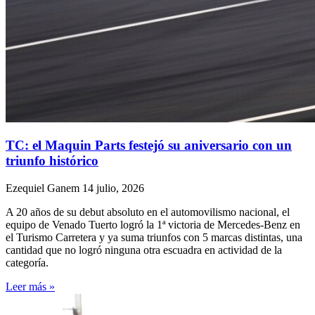
TC: el Maquin Parts festejó su aniversario con un
triunfo histórico
Ezequiel Ganem
14 julio, 2026
A 20 años de su debut absoluto en el automovilismo nacional, el
equipo de Venado Tuerto logró la 1ª victoria de Mercedes-Benz en
el Turismo Carretera y ya suma triunfos con 5 marcas distintas, una
cantidad que no logró ninguna otra escuadra en actividad de la
categoría.
Leer más »