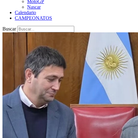
MotoGP
Nascar
Calendario
CAMPEONATOS
Buscar