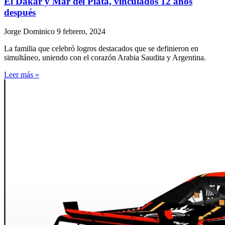
El Dakar y Mar del Plata, vinculados 12 años
después
Jorge Dominico
9 febrero, 2024
La familia que celebró logros destacados que se definieron en
simultáneo, uniendo con el corazón Arabia Saudita y Argentina.
Leer más »