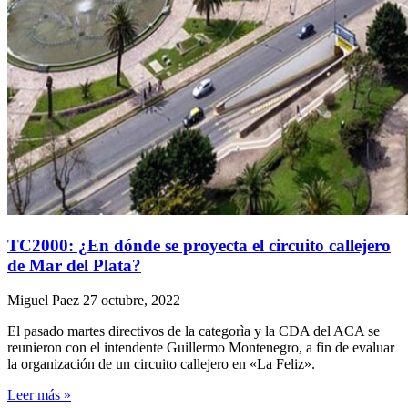
TC2000: ¿En dónde se proyecta el circuito callejero
de Mar del Plata?
Miguel Paez
27 octubre, 2022
El pasado martes directivos de la categorìa y la CDA del ACA se
reunieron con el intendente Guillermo Montenegro, a fin de evaluar
la organización de un circuito callejero en «La Feliz».
Leer más »