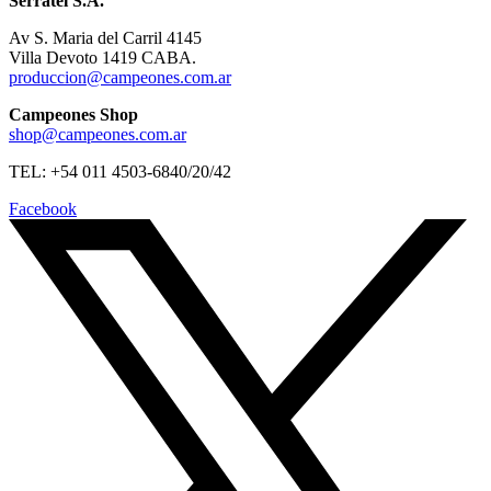
Serratel S.A.
Av S. Maria del Carril 4145
Villa Devoto 1419 CABA.
produccion@campeones.com.ar
Campeones Shop
shop@campeones.com.ar
TEL: +54 011 4503-6840/20/42
Facebook