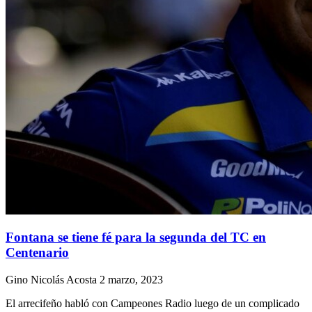
Fontana se tiene fé para la segunda del TC en
Centenario
Gino Nicolás Acosta
2 marzo, 2023
El arrecifeño habló con Campeones Radio luego de un complicado