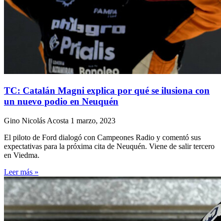
TC: Catalán Magni explica por qué se ilusiona con
un nuevo podio en Neuquén
Gino Nicolás Acosta
1 marzo, 2023
El piloto de Ford dialogó con Campeones Radio y comentó sus
expectativas para la próxima cita de Neuquén. Viene de salir tercero
en Viedma.
Leer más »