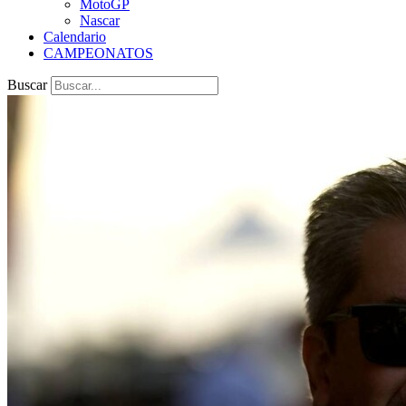
MotoGP
Nascar
Calendario
CAMPEONATOS
Buscar