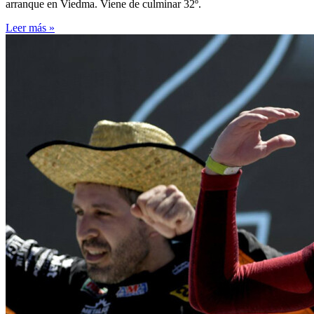
arranque en Viedma. Viene de culminar 32º.
Leer más »