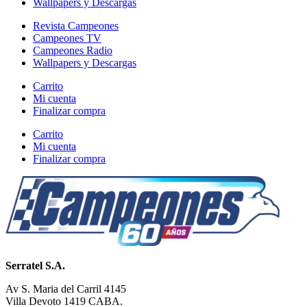
Wallpapers y Descargas
Revista Campeones
Campeones TV
Campeones Radio
Wallpapers y Descargas
Carrito
Mi cuenta
Finalizar compra
Carrito
Mi cuenta
Finalizar compra
Serratel S.A.
Av S. Maria del Carril 4145
Villa Devoto 1419 CABA.