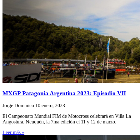
MXGP Patagonia Argentina 2023: Episodio VII
Jorge Dominico
10 enero, 2023
El Campeonato Mundial FIM de Motocross celebrará en Villa La
Angostura, Neuquén, la 7ma edición el 11 y 12 de marzo.
Leer más »