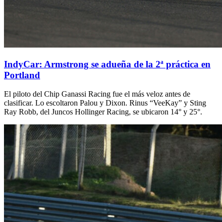
IndyCar: Armstrong se adueña de la 2ª práctica en
Portland
El piloto del Chip Ganassi Racing fue el más veloz antes de
clasificar. Lo escoltaron Palou y Dixon. Rinus “VeeKay” y Sting
Ray Robb, del Juncos Hollinger Racing, se ubicaron 14° y 25°.