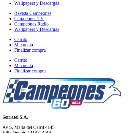
Wallpapers y Descargas
Revista Campeones
Campeones TV
Campeones Radio
Wallpapers y Descargas
Carrito
Mi cuenta
Finalizar compra
Carrito
Mi cuenta
Finalizar compra
Serratel S.A.
Av S. Maria del Carril 4145
Villa Devoto 1419 CABA.