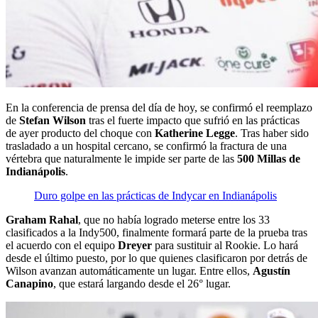
En la conferencia de prensa del día de hoy, se confirmó el reemplazo
de
Stefan Wilson
tras el fuerte impacto que sufrió en las prácticas
de ayer producto del choque con
Katherine Legge
. Tras haber sido
trasladado a un hospital cercano, se confirmó la fractura de una
vértebra que naturalmente le impide ser parte de las
500 Millas de
Indianápolis
.
Duro golpe en las prácticas de Indycar en Indianápolis
Graham Rahal
, que no había logrado meterse entre los 33
clasificados a la Indy500, finalmente formará parte de la prueba tras
el acuerdo con el equipo
Dreyer
para sustituir al Rookie. Lo hará
desde el último puesto, por lo que quienes clasificaron por detrás de
Wilson avanzan automáticamente un lugar. Entre ellos,
Agustín
Canapino
, que estará largando desde el 26° lugar.