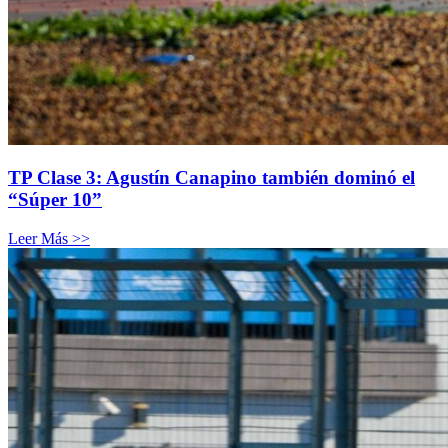
TP Clase 3: Agustín Canapino también dominó el
“Súper 10”
Leer Más >>