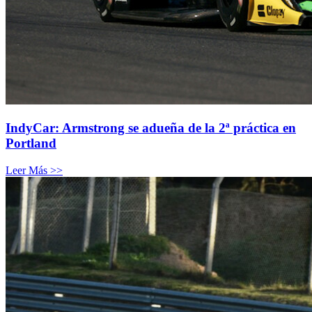
IndyCar: Armstrong se adueña de la 2ª práctica en
Portland
Leer Más >>