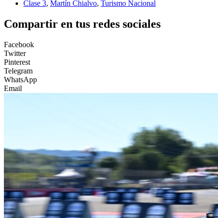
Clase 3
,
Martín Chialvo
,
Turismo Nacional
Compartir en tus redes sociales
Facebook
Twitter
Pinterest
Telegram
WhatsApp
Email