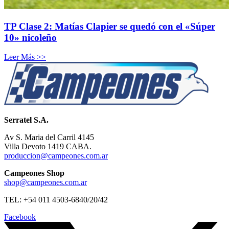
TP Clase 2: Matías Clapier se quedó con el «Súper
10» nicoleño
Leer Más >>
Serratel S.A.
Av S. Maria del Carril 4145
Villa Devoto 1419 CABA.
produccion@campeones.com.ar
Campeones Shop
shop@campeones.com.ar
TEL: +54 011 4503-6840/20/42
Facebook