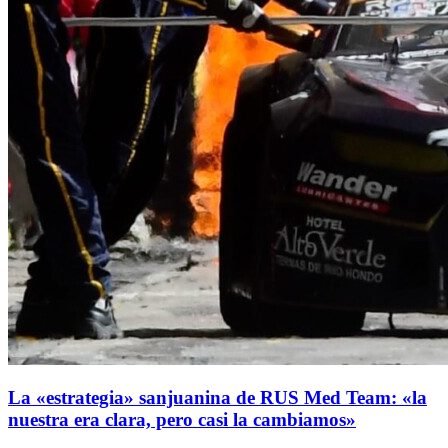
La «estrategia» sanjuanina de RUS Med Team: «la
nuestra era clara, pero casi la cambiamos»