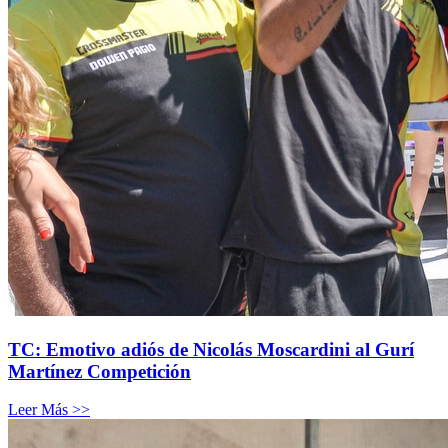
TC: Emotivo adiós de Nicolás Moscardini al Gurí
Martínez Competición
Leer Más >>