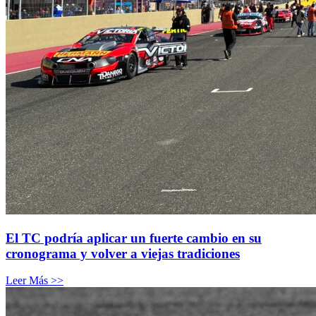
El TC podría aplicar un fuerte cambio en su
cronograma y volver a viejas tradiciones
Leer Más >>