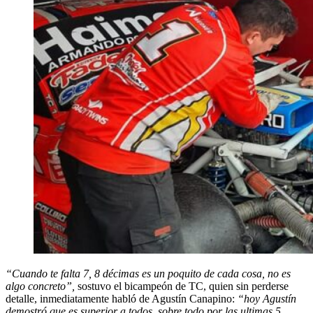
“Cuando te falta 7, 8 décimas es un poquito de cada cosa, no es
algo concreto”,
sostuvo el bicampeón de TC, quien sin perderse
detalle, inmediatamente habló de Agustín Canapino:
“hoy Agustín
demostró que es superior a todos, sobre todo por las ultimas 5