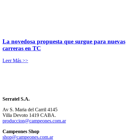
La novedosa propuesta que surgue para nuevas
carreras en TC
Leer Más >>
Serratel S.A.
Av S. Maria del Carril 4145
Villa Devoto 1419 CABA.
produccion@campeones.com.ar
Campeones Shop
shop@campeones.com.ar