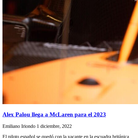
Alex Palou llega a McLaren para el 2023
Emiliano Iriondo
1 diciembre, 2022
El piloto español se quedó con la vacante en la escuadra británica