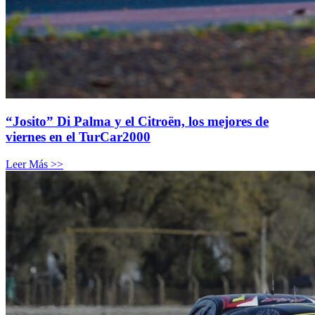
“Josito” Di Palma y el Citroën, los mejores de
viernes en el TurCar2000
Leer Más >>