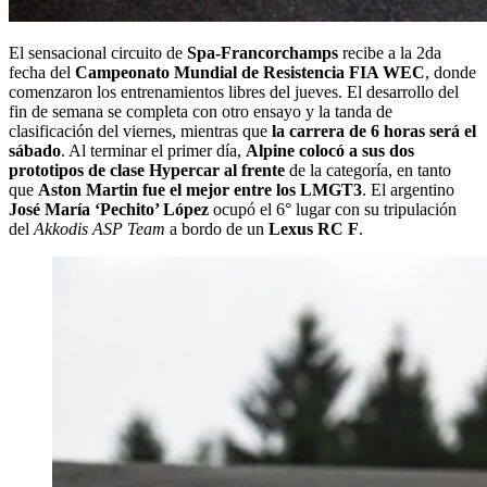
El sensacional circuito de
Spa-Francorchamps
recibe a la 2da
fecha del
Campeonato Mundial de Resistencia FIA WEC
, donde
comenzaron los entrenamientos libres del jueves. El desarrollo del
fin de semana se completa con otro ensayo y la tanda de
clasificación del viernes, mientras que
la carrera de 6 horas será el
sábado
. Al terminar el primer día,
Alpine colocó a sus dos
prototipos de clase Hypercar al frente
de la categoría, en tanto
que
Aston Martin fue el mejor entre los LMGT3
. El argentino
José María ‘Pechito’ López
ocupó el 6° lugar con su tripulación
del
Akkodis ASP Team
a bordo de un
Lexus RC F
.