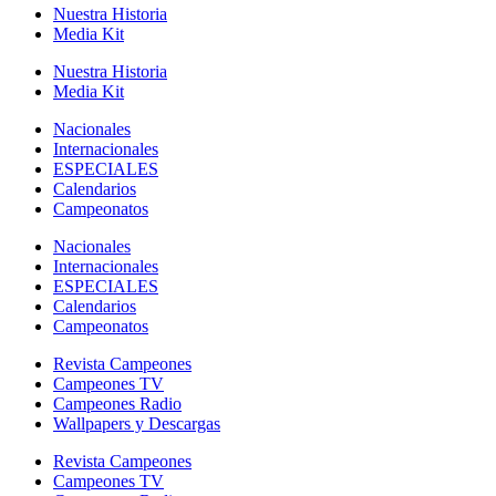
Nuestra Historia
Media Kit
Nuestra Historia
Media Kit
Nacionales
Internacionales
ESPECIALES
Calendarios
Campeonatos
Nacionales
Internacionales
ESPECIALES
Calendarios
Campeonatos
Revista Campeones
Campeones TV
Campeones Radio
Wallpapers y Descargas
Revista Campeones
Campeones TV