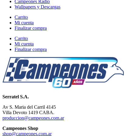
Campeones Radio
Wallpapers y Descargas
Carrito
Mi cuenta
Finalizar compra
Carrito
Mi cuenta
Finalizar compra
Serratel S.A.
Av S. Maria del Carril 4145
Villa Devoto 1419 CABA.
produccion@campeones.com.ar
Campeones Shop
shop@campeones.com.ar