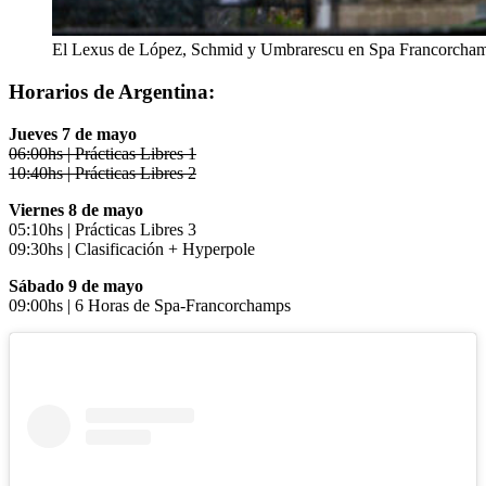
El Lexus de López, Schmid y Umbrarescu en Spa Francorcham
Horarios de Argentina:
Jueves 7 de mayo
06:00hs | Prácticas Libres 1
10:40hs | Prácticas Libres 2
Viernes 8 de mayo
05:10hs | Prácticas Libres 3
09:30hs | Clasificación + Hyperpole
Sábado 9 de mayo
09:00hs | 6 Horas de Spa-Francorchamps