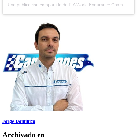
Una publicación compartida de FIA World Endurance Championship (@fiawec_official)
Jorge Dominico
Archivado en