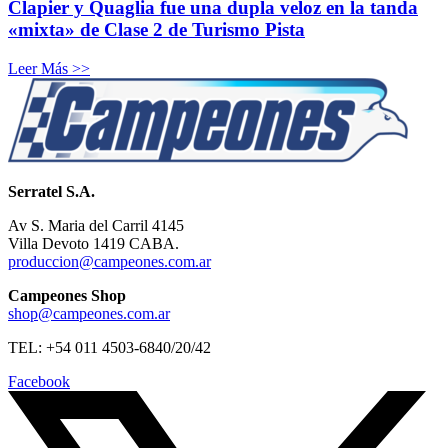
Clapier y Quaglia fue una dupla veloz en la tanda
«mixta» de Clase 2 de Turismo Pista
Leer Más >>
Serratel S.A.
Av S. Maria del Carril 4145
Villa Devoto 1419 CABA.
produccion@campeones.com.ar
Campeones Shop
shop@campeones.com.ar
TEL: +54 011 4503-6840/20/42
Facebook