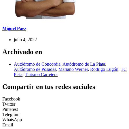
Miguel Paez
julio 4, 2022
Archivado en
Autódromo de Concordia
,
Autódromo de La Plata
,
Autódromo de Posadas
,
Mariano Werner
,
Rodrigo Lugón
,
TC
Pista
,
Turismo Carretera
Compartir en tus redes sociales
Facebook
Twitter
Pinterest
Telegram
WhatsApp
Email