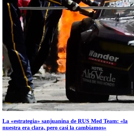
La «estrategia» sanjuanina de RUS Med Team: «la
nuestra era clara, pero casi la cambiamos»