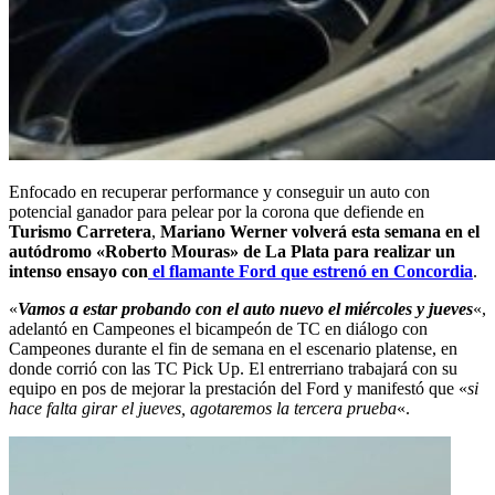
Enfocado en recuperar performance y conseguir un auto con
potencial ganador para pelear por la corona que defiende en
Turismo Carretera
,
Mariano Werner volverá esta semana en el
autódromo «Roberto Mouras» de La Plata para realizar un
intenso ensayo con
el flamante Ford que estrenó en Concordia
.
«
Vamos a estar probando con el auto nuevo el miércoles y jueves
«,
adelantó en Campeones el bicampeón de TC en diálogo con
Campeones durante el fin de semana en el escenario platense, en
donde corrió con las TC Pick Up. El entrerriano trabajará con su
equipo en pos de mejorar la prestación del Ford y manifestó que «
si
hace falta girar el jueves, agotaremos la tercera prueba
«.