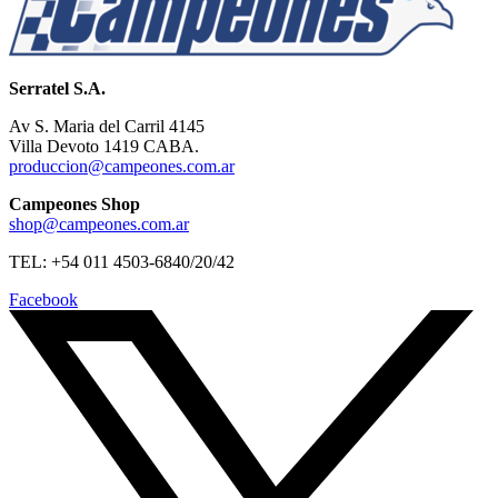
Serratel S.A.
Av S. Maria del Carril 4145
Villa Devoto 1419 CABA.
produccion@campeones.com.ar
Campeones Shop
shop@campeones.com.ar
TEL: +54 011 4503-6840/20/42
Facebook