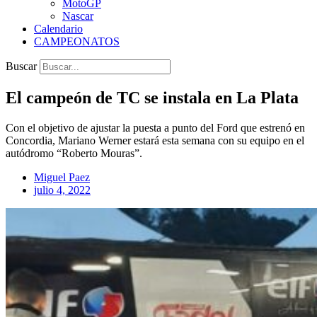
MotoGP
Nascar
Calendario
CAMPEONATOS
Buscar
El campeón de TC se instala en La Plata
Con el objetivo de ajustar la puesta a punto del Ford que estrenó en
Concordia, Mariano Werner estará esta semana con su equipo en el
autódromo “Roberto Mouras”.
Miguel Paez
julio 4, 2022