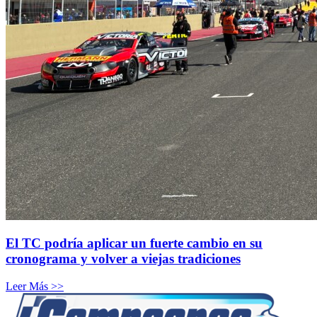
El TC podría aplicar un fuerte cambio en su
cronograma y volver a viejas tradiciones
Leer Más >>