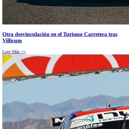
Otra desvinculación en el Turismo Carretera tras
Villicum
Leer Más >>