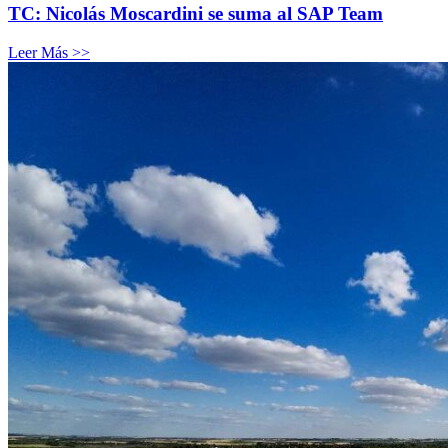
TC: Nicolás Moscardini se suma al SAP Team
Leer Más >>