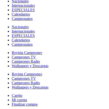
Nacionales
Internacionales
ESPECIALES
Calendarios
Campeonatos
Nacionales
Internacionales
ESPECIALES
Calendarios
Campeonatos
Revista Campeones
Campeones TV
Campeones Radio
Wallpapers y Descargas
Revista Campeones
Campeones TV
Campeones Radio
Wallpapers y Descargas
Carrito
Mi cuenta
Finalizar compra