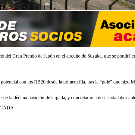
icio del Gran Premio de Japón en el circuito de Suzuka, que se pondrá 
tencial con los RB20 desde la primera fila, tras la “pole” que hizo Ma
esde la décima posición de largada, y concretar una destacada labor ant
RGADA