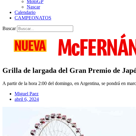
MotoGP
Nascar
Calendario
CAMPEONATOS
Buscar
Grilla de largada del Gran Premio de Jap
A partir de la hora 2:00 del domingo, en Argentina, se pondrá en marc
Miguel Paez
abril 6, 2024