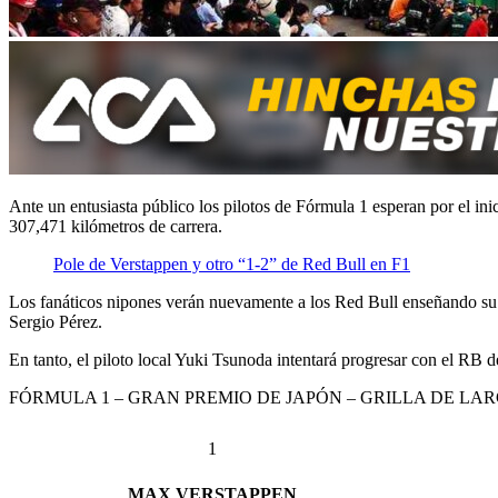
Ante un entusiasta público los pilotos de Fórmula 1 esperan por el in
307,471 kilómetros de carrera.
Pole de Verstappen y otro “1-2” de Red Bull en F1
Los fanáticos nipones verán nuevamente a los Red Bull enseñando su po
Sergio Pérez.
En tanto, el piloto local Yuki Tsunoda intentará progresar con el RB d
FÓRMULA 1 – GRAN PREMIO DE JAPÓN – GRILLA DE LA
1
MAX VERSTAPPEN