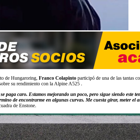
ito de Hungaroring,
Franco Colapinto
participó de una de las tantas c
s sobre su rendimiento con la Alpine A525 .
1 se paga caro. Estamos mejorando un poco, pero sigue siendo este t
termino de encontrarme en algunas curvas. Me cuesta girar, meter el 
scuadra de Enstone.