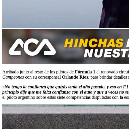
Arribado junto al resto de los pilotos de
Fórmula 1
al renovado circu
Campeones
con su corresponsal
Orlando Ríos
, para brindar detalle
«
No tengo la confianza que quizás tenía el año pasado, y eso en F
principio dije que me falta confianza con el auto y que a veces no 
el piloto argentino sobre estas siete competencias disputadas con la e