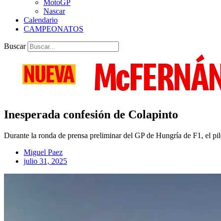
MotoGP
Nascar
Calendario
CAMPEONATOS
Buscar
Inesperada confesión de Colapinto
Durante la ronda de prensa preliminar del GP de Hungría de F1, el pi
Miguel Paez
julio 31, 2025