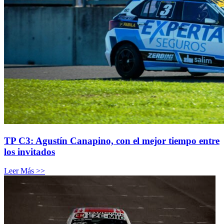
TP C3: Agustín Canapino, con el mejor tiempo entre
los invitados
Leer Más >>