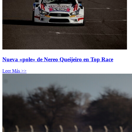
Nueva «pole» de Nereo Queijeiro en Top Race
Leer Más >>