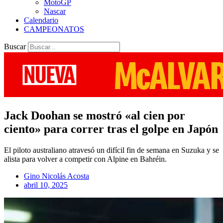
MotoGP
Nascar
Calendario
CAMPEONATOS
Buscar
Jack Doohan se mostró «al cien por
ciento» para correr tras el golpe en Japón
El piloto australiano atravesó un difícil fin de semana en Suzuka y se
alista para volver a competir con Alpine en Bahréin.
Gino Nicolás Acosta
abril 10, 2025