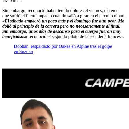
«Máxima».
Sin embargo, reconoció haber tenido dolores el viernes, día en el
que sufrió el fuerte impacto cuando salió a girar en el circuito nipón.
«El sábado empeoró un poco más y el domingo fue aún peor. Me
dolió al principio de la carrera pero no necesariamente al final.
Sin embargo, unos días de descanso para el cuerpo fueron muy
beneficiosos»
reconoció el segundo piloto de la escudería francesa.
Doohan, respaldado por Oakes en Alpine tras el golpe
en Suzuka