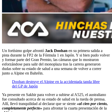
Un fortísimo golpe afrontó
Jack Doohan
en su primera salida a
pista durante la FP2 de la Fórmula 1 en Japón. Y si bien pudo volver
y formar parte del Gran Premio, las cámaras que lo mostraron
esforzándose para salir del monoplaza tras la carrera generaron
dudas sobre su estado de salud a una semana de volver a correr
junto a Alpine en Bahréin.
Doohan destruye el Alpine en la accidentada tanda libre
del GP de Japón
Ya presente en Sakhir para volver a subirse al A525, el australiano
fue consultado acerca de su estado de salud en la rueda de prensa.
Allí, llevó tranquilidad al declarar que se siente
«al cien por ciento,
completamente perfecto»
para afrontar la cuarta presentación de la