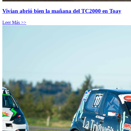
Vivian abrió bien la mañana del TC2000 en Toay
Leer Más >>