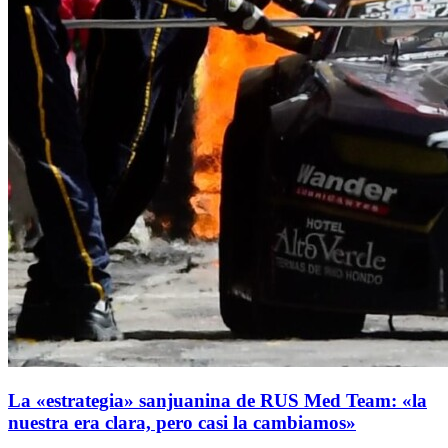
La «estrategia» sanjuanina de RUS Med Team: «la
nuestra era clara, pero casi la cambiamos»