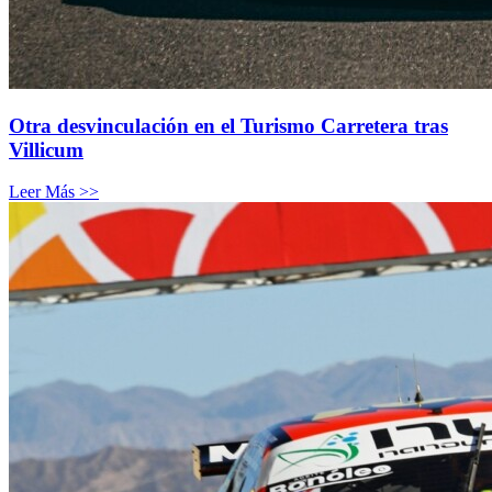
Otra desvinculación en el Turismo Carretera tras
Villicum
Leer Más >>