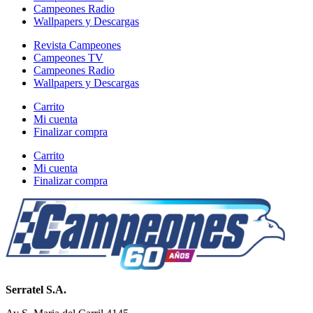
Campeones Radio
Wallpapers y Descargas
Revista Campeones
Campeones TV
Campeones Radio
Wallpapers y Descargas
Carrito
Mi cuenta
Finalizar compra
Carrito
Mi cuenta
Finalizar compra
Serratel S.A.