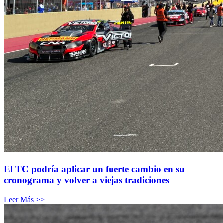
El TC podría aplicar un fuerte cambio en su
cronograma y volver a viejas tradiciones
Leer Más >>