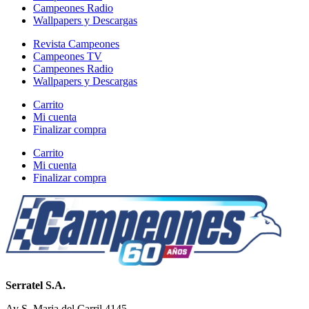
Campeones Radio
Wallpapers y Descargas
Revista Campeones
Campeones TV
Campeones Radio
Wallpapers y Descargas
Carrito
Mi cuenta
Finalizar compra
Carrito
Mi cuenta
Finalizar compra
Serratel S.A.
Av S. Maria del Carril 4145