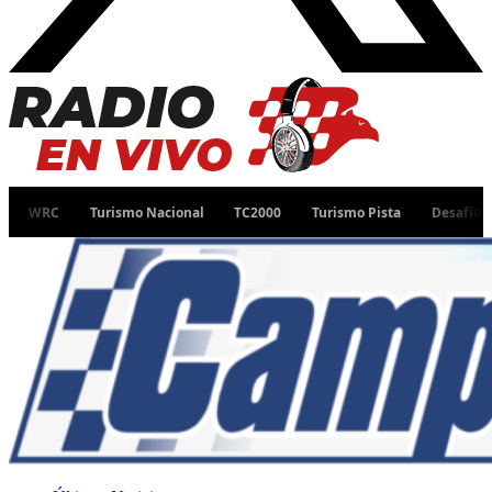
Turismo Nacional
TC2000
Turismo Pista
Desafío Ruta 40