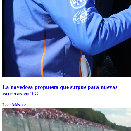
La novedosa propuesta que surgue para nuevas
carreras en TC
Leer Más >>