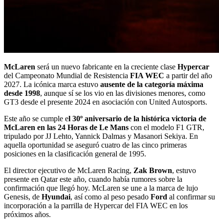
McLaren
será un nuevo fabricante en la creciente clase
Hypercar
del Campeonato Mundial de Resistencia
FIA WEC
a partir del año
2027. La icónica marca estuvo
ausente de la categoría máxima
desde 1998
, aunque sí se los vio en las divisiones menores, como
GT3 desde el presente 2024 en asociación con United Autosports.
Este año se cumple e
l 30º aniversario de la histórica victoria de
McLaren en las 24 Horas de Le Mans
con el modelo F1 GTR,
tripulado por JJ Lehto, Yannick Dalmas y Masanori Sekiya. En
aquella oportunidad se aseguró cuatro de las cinco primeras
posiciones en la clasificación general de 1995.
El director ejecutivo de McLaren Racing,
Zak Brown
, estuvo
presente en Qatar este año, cuando había rumores sobre la
confirmación que llegó hoy. McLaren se une a la marca de lujo
Genesis, de
Hyundai
, así como al peso pesado
Ford
al confirmar su
incorporación a la parrilla de Hypercar del FIA WEC en los
próximos años.