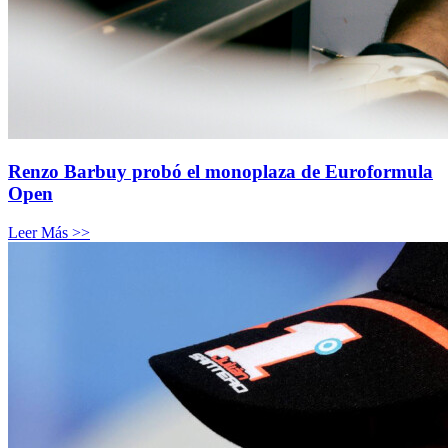
Renzo Barbuy probó el monoplaza de Euroformula
Open
Leer Más >>