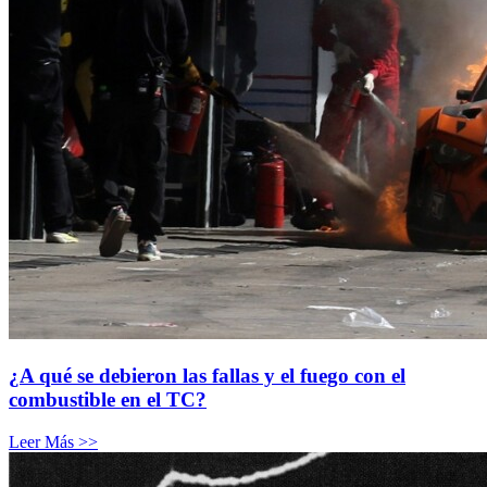
¿A qué se debieron las fallas y el fuego con el
combustible en el TC?
Leer Más >>