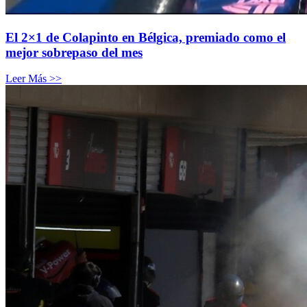
El 2×1 de Colapinto en Bélgica, premiado como el
mejor sobrepaso del mes
Leer Más >>