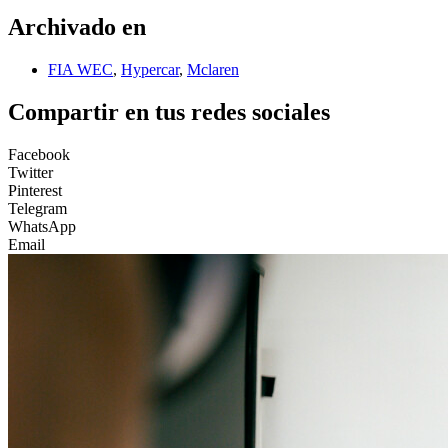
Archivado en
FIA WEC
,
Hypercar
,
Mclaren
Compartir en tus redes sociales
Facebook
Twitter
Pinterest
Telegram
WhatsApp
Email