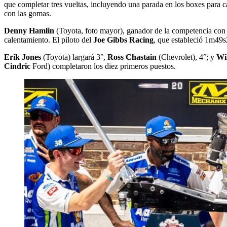
que completar tres vueltas, incluyendo una parada en los boxes para c
con las gomas.
Denny Hamlin
(Toyota, foto mayor), ganador de la competencia con
calentamiento. El piloto del
Joe Gibbs Racing
, que estableció 1m49s
Erik Jones
(Toyota) largará 3°,
Ross Chastain
(Chevrolet), 4°; y
Wi
Cindric
Ford) completaron los diez primeros puestos.