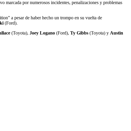
stuvo marcada por numerosos incidentes, penalizaciones y problemas
ition” a pesar de haber hecho un trompo en su vuelta de
ki
(Ford).
llace
(Toyota),
Joey Logano
(Ford),
Ty Gibbs
(Toyota) y
Austin