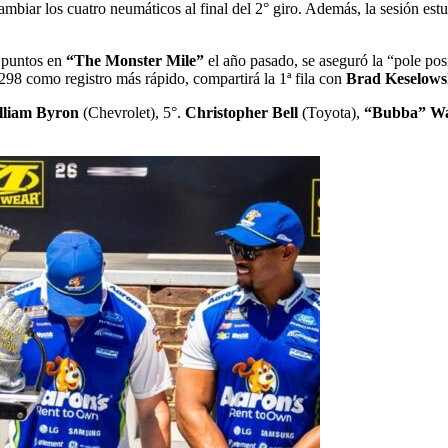
ambiar los cuatro neumáticos al final del 2° giro. Además, la sesión e
 puntos en
“The Monster Mile”
el año pasado, se aseguró la “pole pos
298 como registro más rápido, compartirá la 1ª fila con
Brad Keselows
lliam Byron
(Chevrolet), 5°.
Christopher Bell
(Toyota),
“Bubba” Wa