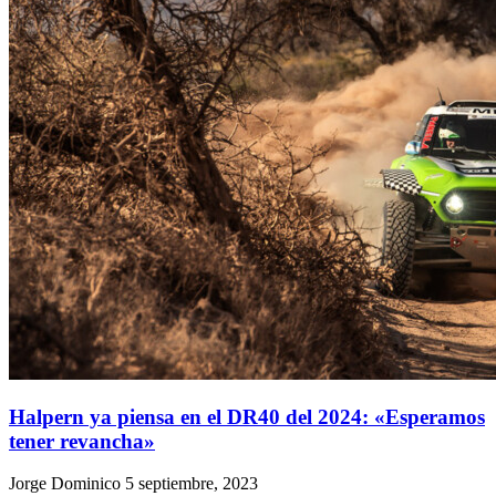
Halpern ya piensa en el DR40 del 2024: «Esperamos
tener revancha»
Jorge Dominico
5 septiembre, 2023