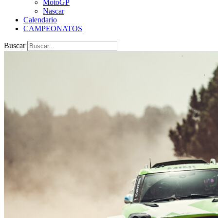
MotoGP
Nascar
Calendario
CAMPEONATOS
Buscar