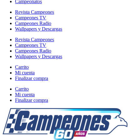
Campeonatos
Revista Campeones
Campeones TV
Campeones Radio
Wallpapers y Descargas
Revista Campeones
Campeones TV
Campeones Radio
Wallpapers y Descargas
Carrito
Mi cuenta
Finalizar compra
Carrito
Mi cuenta
Finalizar compra