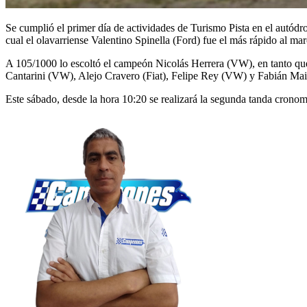
Se cumplió el primer día de actividades de Turismo Pista en el autódr
cual el olavarriense Valentino Spinella (Ford) fue el más rápido al m
A 105/1000 lo escoltó el campeón Nicolás Herrera (VW), en tanto qu
Cantarini (VW), Alejo Cravero (Fiat), Felipe Rey (VW) y Fabián Main
Este sábado, desde la hora 10:20 se realizará la segunda tanda cronome