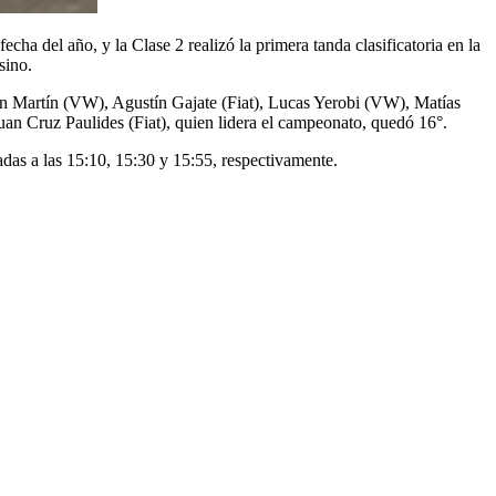
a del año, y la Clase 2 realizó la primera tanda clasificatoria en la
sino.
n Martín (VW), Agustín Gajate (Fiat), Lucas Yerobi (VW), Matías
n Cruz Paulides (Fiat), quien lidera el campeonato, quedó 16°.
adas a las 15:10, 15:30 y 15:55, respectivamente.