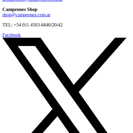
Campeones Shop
shop@campeones.com.ar
TEL: +54 011 4503-6840/20/42
Facebook