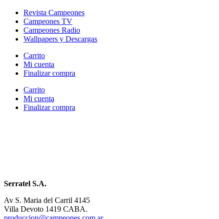
Revista Campeones
Campeones TV
Campeones Radio
Wallpapers y Descargas
Carrito
Mi cuenta
Finalizar compra
Carrito
Mi cuenta
Finalizar compra
Serratel S.A.
Av S. Maria del Carril 4145
Villa Devoto 1419 CABA.
produccion@campeones.com.ar