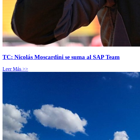
TC: Nicolás Moscardini se suma al SAP Team
Leer Más >>