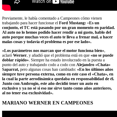
Previamente, le había comentado a Campeones cómo vienen
trabajando para hacer funcionar el
Ford Mustang:
«
Es un
conjunto, el TC está pasando por un gran momento en paridad.
Al auto no lo hemos podido hacer rendir a mi gusto, hablo del
auto porque muchas veces el auto te lleva a frenar mal, a hacer
malas cosas y todavía el problema es por ese lado».
«Los parámetros nos marcan que el motor funciona bien»
,
aclaró
Werner
, y añadió que el problema está en que
«no se puede
doblar rápido»
. Siempre ha estado involucrado en la puesta a
punto del auto y trabajando codo a codo con
Alejandro «Chata»
Saparrat,
pero algunas cosas han cambiado:
«En los últimos años
siempre tuve persona externa, como en este caso el «Chata», en
la cual la parte aerodinámica quedaba en responsabilidad de él.
Junto con Ambrogio, este año decidió tener un auto en
exclusivo y ya no sé si eso me sirve tanto como años anteriores,
al no tener esa exclusividad».
MARIANO WERNER EN CAMPEONES